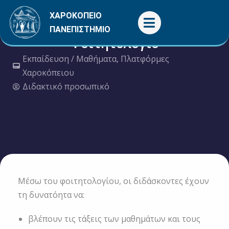
Μετάβαση
ΧΑΡΟΚΟΠΕΙΟ
στο
ΠΑΝΕΠΙΣΤΗΜΙΟ
περιεχόμενο
Φοιτητολόγιο
Εκπαίδευση / Μαθήματα
,
Πλατφόρμες
Χαροκόπειου
Διδακτικό προσωπικό
Μέσω του φοιτητολογίου, οι διδάσκοντες έχουν
τη δυνατόητα να:
βλέπουν τις τάξεις των μαθημάτων και τους