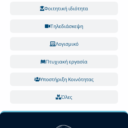
Φοιτητική ιδιότητα​
Τηλεδιάσκεψη​
Λογισμικό
Πτυχιακή εργασία​
Υποστήριξη Κοινότητας
Όλες