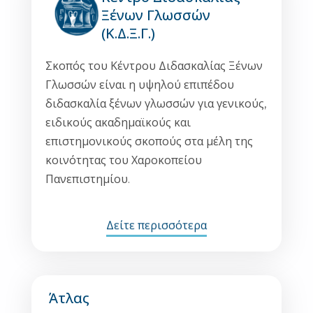
Ξένων Γλωσσών
(Κ.Δ.Ξ.Γ.)
Σκοπός του Κέντρου Διδασκαλίας Ξένων
Γλωσσών είναι η υψηλού επιπέδου
διδασκαλία ξένων γλωσσών για γενικούς,
ειδικούς ακαδημαϊκούς και
επιστημονικούς σκοπούς στα μέλη της
κοινότητας του Χαροκοπείου
Πανεπιστημίου.
Δείτε περισσότερα
Άτλας