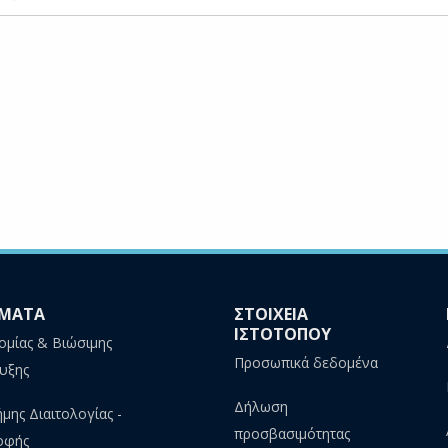
ΜΑΤΑ
ΣΤΟΙΧΕΙΑ
ΙΣΤΟΤΟΠΟΥ
ομίας & Βιώσιμης
Προσωπικά δεδομένα
υξης
Δήλωση
ήμης Διαιτολογίας -
προσβασιμότητας
οφής