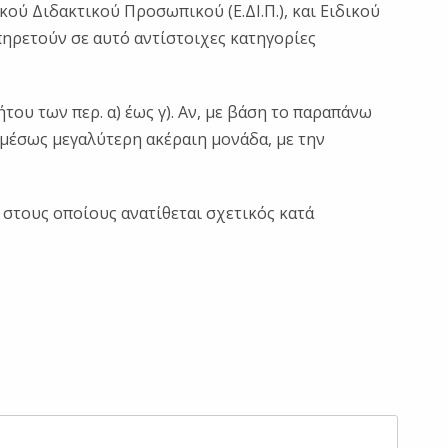
κού Διδακτικού Προσωπικού (Ε.ΔΙ.Π.), και Ειδικού
πηρετούν σε αυτό αντίστοιχες κατηγορίες
ου των περ. α) έως γ). Αν, με βάση το παραπάνω
αμέσως μεγαλύτερη ακέραιη μονάδα, με την
 στους οποίους ανατίθεται σχετικός κατά