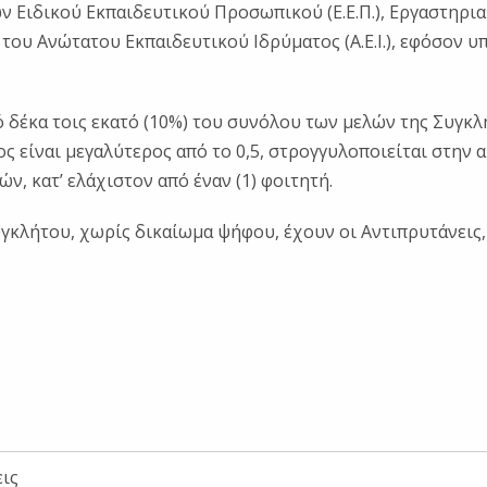
ν Ειδικού Εκπαιδευτικού Προσωπικού (Ε.Ε.Π.), Εργαστηρια
του Ανώτατου Εκπαιδευτικού Ιδρύματος (Α.Ε.Ι.), εφόσον υ
δέκα τοις εκατό (10%) του συνόλου των μελών της Συγκλήτ
ς είναι μεγαλύτερος από το 0,5, στρογγυλοποιείται στην 
 κατ’ ελάχιστον από έναν (1) φοιτητή.
γκλήτου, χωρίς δικαίωμα ψήφου, έχουν οι Αντιπρυτάνεις,
ις