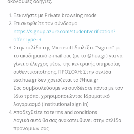
ακόλουθες οδηγίες.
Ξεκινήστε με Private browsing mode
Επισκεφθείτε τον σύνδεσμο
https://signup.azure.com/studentverification?
offerType=3
Στην σελίδα της Microsoft διαλέξτε “Sign in” με
το ακαδημαϊκό e-mail σας (με το @hua.gr) για να
γίνει ο έλεγχος μέσω της κεντρικής υπηρεσίας
αυθεντικοποίησης. ΠΡΟΣΟΧΗ: Στην σελίδα
sso.hua.gr δεν χρειάζεται το @hua.gr
Σας συμβουλεύουμε να συνδέεστε πάντα με τον
ίδιο τρόπο, χρησιμοποιώντας Ιδρυματικό
λογαριασμό (Institutional sign in)
Αποδεχθείτε τα terms and conditions
Λογικά αυτό θα σας ανακατευθύνει στην σελίδα
προνομίων σας.