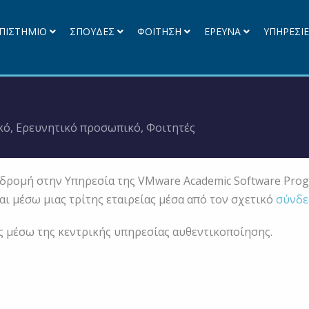
ΠΙΣΤΗΜΙΟ
ΣΠΟΥΔΕΣ
ΦΟΙΤΗΣΗ
ΕΡΕΥΝΑ
ΥΠΗΡΕΣΙ
κό
,
Ερευνητικό προσωπικό
,
Φοιτητές
δρομή στην Υπηρεσία της VMware Academic Software Prog
αι μέσω μιας τρίτης εταιρείας μέσα από τον σχετικό
σύνδε
γχος μέσω της κεντρικής υπηρεσίας αυθεντικοποίησης.