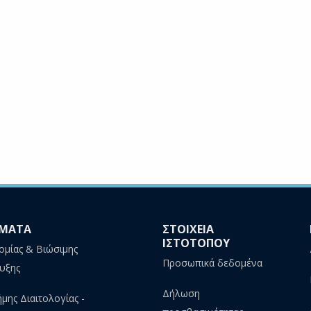
ΜΑΤΑ
ΣΤΟΙΧΕΙΑ
ΙΣΤΟΤΟΠΟΥ
ομίας & Βιώσιμης
Προσωπικά δεδομένα
υξης
Δήλωση
ήμης Διαιτολογίας -