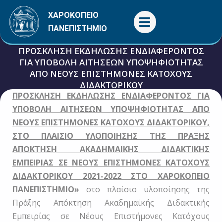
Μετάβαση
ΧΑΡΟΚΟΠΕΙΟ
στο
ΠΑΝΕΠΙΣΤΗΜΙΟ
περιεχόμενο
ΠΡΟΣΚΛΗΣΗ ΕΚΔΗΛΩΣΗΣ ΕΝΔΙΑΦΕΡΟΝΤΟΣ
ΓΙΑ ΥΠΟΒΟΛΗ ΑΙΤΗΣΕΩΝ ΥΠΟΨΗΦΙΟΤΗΤΑΣ
ΑΠΟ ΝΕΟΥΣ ΕΠΙΣΤΗΜΟΝΕΣ ΚΑΤΟΧΟΥΣ
ΔΙΔΑΚΤΟΡΙΚΟΥ
ΠΡΟΣΚΛΗΣΗ ΕΚΔΗΛΩΣΗΣ ΕΝΔΙΑΦΕΡΟΝΤΟΣ ΓΙΑ
5 Αυγούστου, 2021
Γενικές
ΥΠΟΒΟΛΗ ΑΙΤΗΣΕΩΝ ΥΠΟΨΗΦΙΟΤΗΤΑΣ ΑΠΟ
ΝΕΟΥΣ ΕΠΙΣΤΗΜΟΝΕΣ ΚΑΤΟΧΟΥΣ ΔΙΔΑΚΤΟΡΙΚΟΥ,
ΣΤΟ ΠΛΑΙΣΙΟ ΥΛΟΠΟΙΗΣΗΣ ΤΗΣ ΠΡΑΞΗΣ
ΑΠΟΚΤΗΣΗ ΑΚΑΔΗΜΑΙΚΗΣ ΔΙΔΑΚΤΙΚΗΣ
ΕΜΠΕΙΡΙΑΣ ΣΕ ΝΕΟΥΣ ΕΠΙΣΤΗΜΟΝΕΣ ΚΑΤΟΧΟΥΣ
ΔΙΔΑΚΤΟΡΙΚΟΥ 2021-2022 ΣΤΟ ΧΑΡΟΚΟΠΕΙΟ
ΠΑΝΕΠΙΣΤΗΜΙΟ»
στο πλαίσιο υλοποίησης της
Πράξης Απόκτηση Ακαδημαϊκής Διδακτικής
Εμπειρίας σε Νέους Επιστήμονες Κατόχους