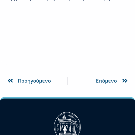
Prev
Ne
Προηγούμενο
Επόμενο