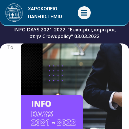
Μετάβαση
ΧΑΡΟΚΟΠΕΙΟ
στο
ΠΑΝΕΠΙΣΤΗΜΙΟ
περιεχόμενο
INFO DAYS 2021-2022: “Ευκαιρίες καριέρας
στην Crowdpolicy” 03.03.2022
Το
3 Μαρτίου, 2022
Εκδηλώσεις