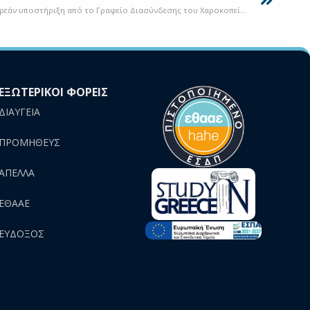
Συμπλήρωση Μηχανογραφικού 2026: Δωρεάν υποστήριξη από το Γραφείο Διασύνδεσης του Χαροκοπείου Πανεπιστημίου
ΕΞΩΤΕΡΙΚΟΙ ΦΟΡΕΙΣ
ΔΙΑΥΓΕΙΑ
ΠΡΟΜΗΘΕΥΣ
AΠΕΛΛΑ
ΕΘΑΑΕ
ΕΥΔΟΞΟΣ