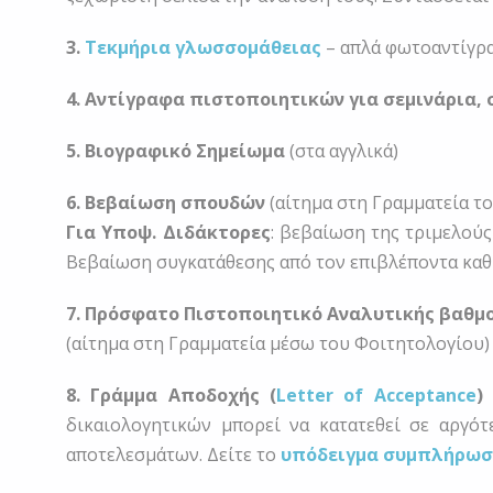
3.
Τεκμήρια γλωσσομάθειας
– απλά φωτοαντίγρα
4. Αντίγραφα πιστοποιητικών για σεμινάρια, 
5. Βιογραφικό Σημείωμα
(στα αγγλικά)
6. Βεβαίωση σπουδών
(αίτημα στη Γραμματεία τ
Για Υποψ. Διδάκτoρες
: βεβαίωση της τριμελούς
Βεβαίωση συγκατάθεσης από τον επιβλέποντα κα
7. Πρόσφατο Πιστοποιητικό Αναλυτικής βαθμο
(αίτημα στη Γραμματεία μέσω του Φοιτητολογίου)
8. Γράμμα Αποδοχής
(
Letter of Acceptance
)
α
δικαιολογητικών μπορεί να κατατεθεί σε αργό
αποτελεσμάτων. Δείτε το
υπόδειγμα συμπλήρωσ