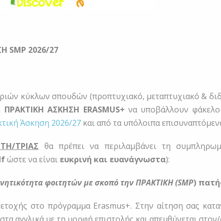
ΣΗ
SMP 2026/27
ν τριών κύκλων σπουδών (προπτυχιακό, μεταπτυχιακό & δ
η
ΠΡΑΚΤΙΚΗ ΑΣΚΗΣΗ ERASMUS+
να υποβάλλουν φάκελο
κτική Άσκηση 2026/27
και από τα υπόλοιπα επισυναπτόμενα
ΤΗ/ΤΡΙΑΣ
θα πρέπει να περιλαμβάνει τη συμπληρωμ
df
ώστε να είναι
ευκρινή και ευανάγνωστα
):
ινητικότητα φοιτητών με σκοπό την ΠΡΑΚΤΙΚΗ (
SMP
)
πατή
ετοχής στο πρόγραμμα Erasmus+. Στην αίτηση σας καταγ
στα αγγλικά με τη μορφή επιστολής και απευθύνεται στον