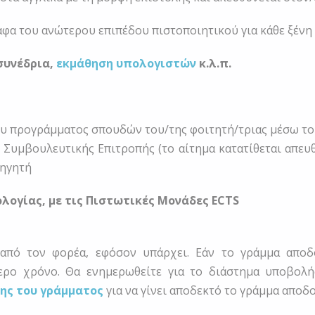
φα του ανώτερου επιπέδου πιστοποιητικού για κάθε ξένη
συνέδρια,
εκμάθηση υπολογιστών
κ.λ.π.
ου προγράμματος σπουδών του/της φοιτητή/τριας μέσω το
 Συμβουλευτικής Επιτροπής (το αίτημα κατατίθεται απευ
θηγητή
λογίας, με τις Πιστωτικές Μονάδες ECTS
πό τον φορέα, εφόσον υπάρχει. Εάν το γράμμα αποδ
τερο χρόνο. Θα ενημερωθείτε για το διάστημα υποβολ
ης του γράμματος
για να γίνει αποδεκτό το γράμμα αποδο