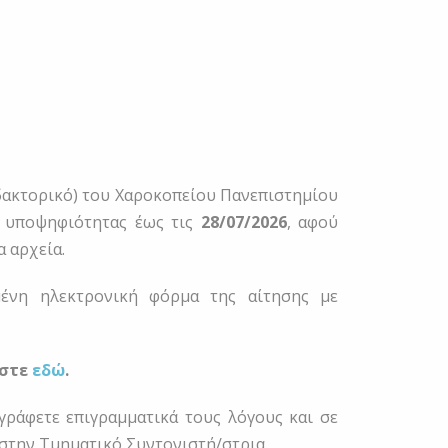
ιδακτορικό) του Χαροκοπείου Πανεπιστημίου
 υποψηφιότητας έως τις
28/07/2026
, αφού
 αρχεία.
ένη ηλεκτρονική φόρμα της αίτησης με
στε
εδώ
.
ράφετε επιγραμματικά τους λόγους και σε
/στην Τμηματικό Συντονιστή/στρια.