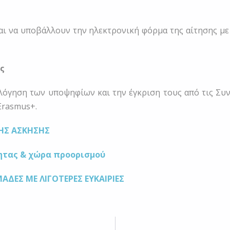
αι να υποβάλλουν την ηλεκτρονική φόρμα της αίτησης με
ς
λόγηση των υποψηφίων και την έγκριση τους από τις Συ
Erasmus+.
ΗΣ ΑΣΚΗΣΗΣ
ητας & χώρα προορισμού
ΑΔΕΣ ΜΕ ΛΙΓΟΤΕΡΕΣ ΕΥΚΑΙΡΙΕΣ