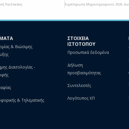
ική Παιδακάκη
ΜΑΤΑ
ΣΤΟΙΧΕΙΑ
ΙΣΤΟΤΟΠΟΥ
ομίας & Βιώσιμης
Προσωπικά δεδομένα
υξης
Δήλωση
ήμης Διαιτολογίας -
προσβασιμότητας
οφής
Συντελεστές
αφίας
Λογότυπος ΧΠ
φορικής & Τηλεματικής