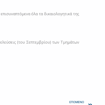
 επισυναπτόμενα όλα τα δικαιολογητικά της
νελεύσεις (του Σεπτεμβρίου) των Τμημάτων
Next
ΕΠΌΜΕΝΟ