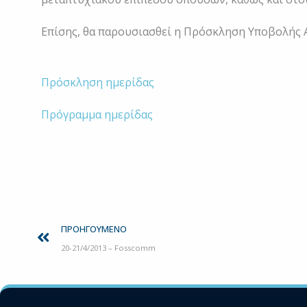
Επίσης, θα παρουσιασθεί η Πρόσκληση Υποβολής Α
Πρόσκληση ημερίδας
Πρόγραμμα ημερίδας
Prev
ΠΡΟΗΓΟΎΜΕΝΟ
20-21/4/2013 – Fosscomm