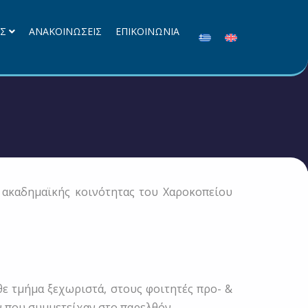
ΕΣ
ΑΝΑΚΟΙΝΩΣΕΙΣ
ΕΠΙΚΟΙΝΩΝΙΑ
ακαδημαϊκής κοινότητας του Χαροκοπείου
θε τμήμα ξεχωριστά, στους φοιτητές προ- &
ν που συμμετείχαν στο παρελθόν.