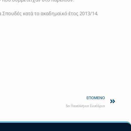
Σπουδές κατά το ακαδημαϊκό έτος 2013/14.
Next
ΕΠΌΜΕΝΟ
5ο Πανελλήνιο Συνέδριο