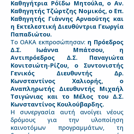
Καθηγήτρια Ρόϊδω Μητούλα, ο Αν.
Καθηγητής Τζώρτζης Νομικός, ο Επ.
Καθηγητής Γιάννης Αρναούτης και
η Εκτελεστική Διευθύντρια Γεωργία
Παπαδιώτου.
Το ΟΑΚΑ εκπροσώπησαν:
η Πρόεδρος
Δ.Σ. Ιωάννα Μπάτσου, η
Αντιπρόεδρος Δ.Σ. Παναγιώτα
Κονιτσιώτη-Ρίζου, ο Συντονιστής
Γενικός Διευθυντής Δρ.
Κωνσταντίνος Χαλιορής, ο
Αναπληρωτής Διευθυντής Μιχαήλ
Τσιγώνιας και τo Μέλος του Δ.Σ.
Κωνσταντίνος Κουλούβαρδης.
Η συνεργασία αυτή ανοίγει νέους
δρόμους για την υλοποίηση
καινοτόμων προγραμμάτων, τη