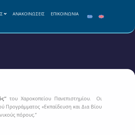
ΕΣ
ΑΝΑΚΟΙΝΩΣΕΙΣ
ΕΠΙΚΟΙΝΩΝΙΑ
ός”
του Χαροκοπείου Πανεπιστημίου. Οι
κού Προγράμματος «Εκπαίδευση και Δια Βίου
θνικούς πόρους.”