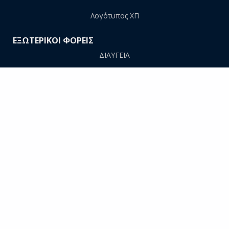
Λογότυπος ΧΠ
ΕΞΩΤΕΡΙΚΟΙ ΦΟΡΕΙΣ
ΔΙΑΥΓΕΙΑ
ΠΡΟΜΗΘΕΥΣ
AΠΕΛΛΑ
ΕΘΑΑΕ
ΕΥΔΟΞΟΣ