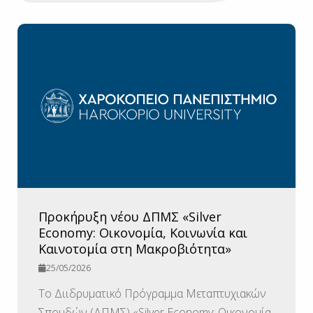
Προκήρυξη νέου ΔΠΜΣ «Silver
Economy: Οικονομία, Κοινωνία και
Καινοτομία στη Μακροβιότητα»
25/05/2026
To Διιδρυματικό Πρόγραμμα Μεταπτυχιακών
Σπουδών (ΔΠΜΣ) «Silver Economy: Οικονομία,