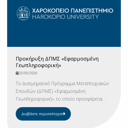
Προκήρυξη ΔΠΜΣ «Εφαρμοσμένη
Γεωπληροφορική»
25/05/2026
To Διατμηματικό Πρόγραμμα Μεταπτυχιακών
Σπουδών (ΔΠΜΣ) «Εφαρμοσμένη
Γεωπληροφορική», το οποίο προσφέρεται...
Διαβάστε περισσότερα