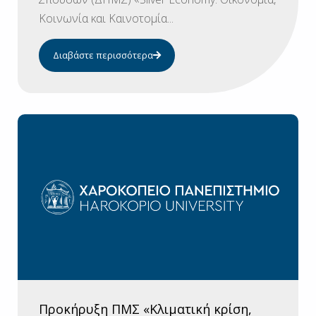
Κοινωνία και Καινοτομία...
Διαβάστε περισσότερα
Προκήρυξη ΠΜΣ «Κλιματική κρίση,