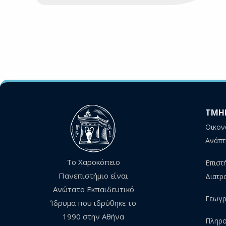
ΤΜΗ
Οικον
Ανάπτ
Το Χαροκόπειο
Επιστ
Πανεπιστήμιο είναι
Διατρ
Ανώτατο Εκπαιδευτικό
Γεωγρ
Ίδρυμα που ιδρύθηκε το
1990 στην Αθήνα
Πληρο