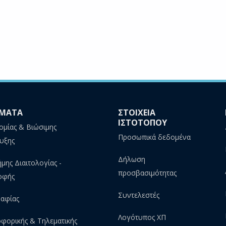
ΜΑΤΑ
ΣΤΟΙΧΕΙΑ
ΙΣΤΟΤΟΠΟΥ
ομίας & Βιώσιμης
Προσωπικά δεδομένα
υξης
Δήλωση
ήμης Διαιτολογίας -
προσβασιμότητας
οφής
Συντελεστές
αφίας
Λογότυπος ΧΠ
φορικής & Τηλεματικής