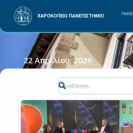
Μετάβαση
στο
ΠΑΝΕ
ΧΑΡΟΚΟΠΕΙΟ ΠΑΝΕΠΙΣΤΗΜΙΟ
περιεχόμενο
22 Απριλίου, 2026