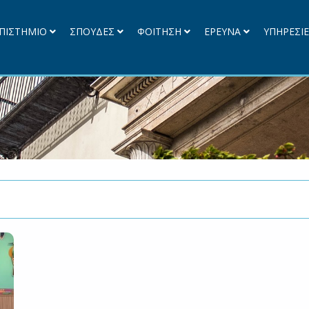
ΠΙΣΤΗΜΙΟ
ΣΠΟΥΔΕΣ
ΦΟΙΤΗΣΗ
ΕΡΕΥΝΑ
ΥΠΗΡΕΣΙ