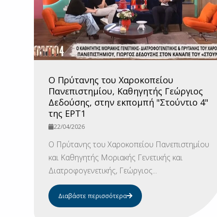
Ο Πρύτανης του Χαροκοπείου
Πανεπιστημίου, Καθηγητής Γεώργιος
Δεδούσης, στην εκπομπή "Στούντιο 4"
της ΕΡΤ1
22/04/2026
Ο Πρύτανης του Χαροκοπείου Πανεπιστημίου
και Καθηγητής Μοριακής Γενετικής και
Διατροφογενετικής, Γεώργιος...
Διαβάστε περισσότερα