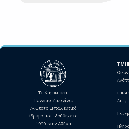
ΤΜΗ
Οικον
Ανάπτ
Το Χαροκόπειο
Επιστ
Πανεπιστήμιο είναι
Διατρ
Ανώτατο Εκπαιδευτικό
Γεωγρ
Ίδρυμα που ιδρύθηκε το
1990 στην Αθήνα
Πληρο