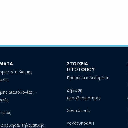
ΜΑΤΑ
ΣΤΟΙΧΕΙΑ
ΙΣΤΟΤΟΠΟΥ
ομίας & Βιώσιμης
Προσωπικά δεδομένα
υξης
Δήλωση
ήμης Διαιτολογίας -
προσβασιμότητας
οφής
Συντελεστές
αφίας
Λογότυπος ΧΠ
φορικής & Τηλεματικής