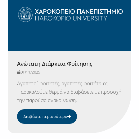
Ανώτατη Διάρκεια Φοίτησης
01/11/2025
Αγαπητοί φοιτητές, αγαπητές φοιτήτριες,
Παρακαλούμε θερμά να διαβάσετε με προσοχή
την παρούσα ανακοίνωση,...
Διαβάστε περισσότερα