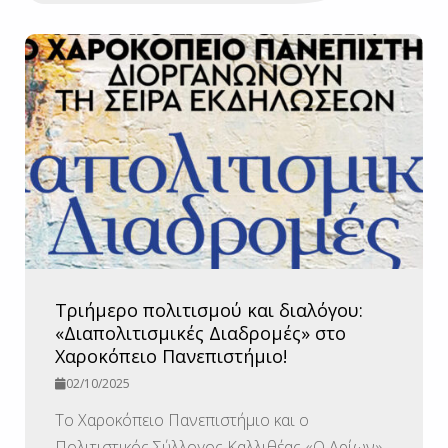
Τριήμερο πολιτισμού και διαλόγου:
«Διαπολιτισμικές Διαδρομές» στο
Χαροκόπειο Πανεπιστήμιο!
02/10/2025
Το Χαροκόπειο Πανεπιστήμιο και ο
Πολιτιστικός Σύλλογος Καλλιθέας «Ο Αρίων»