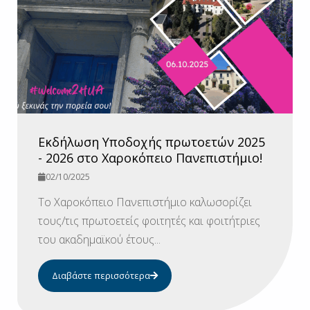
Εκδήλωση Υποδοχής πρωτοετών 2025
- 2026 στο Χαροκόπειο Πανεπιστήμιο!
02/10/2025
Το Χαροκόπειο Πανεπιστήμιο καλωσορίζει
τους/τις πρωτοετείς φοιτητές και φοιτήτριες
του ακαδημαϊκού έτους...
Διαβάστε περισσότερα