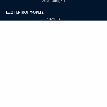
Λογότυπος ΧΠ
ΕΞΩΤΕΡΙΚΟΙ ΦΟΡΕΙΣ
ΔΙΑΥΓΕΙΑ
ΠΡΟΜΗΘΕΥΣ
AΠΕΛΛΑ
ΕΘΑΑΕ
ΕΥΔΟΞΟΣ