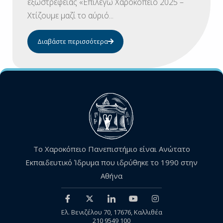
εξωστρέφειας «Επιλέγω Χαροκόπειο 2025 –
Χτίζουμε μαζί το αύριό...
Διαβάστε περισσότερα
Το Χαροκόπειο Πανεπιστήμιο είναι Ανώτατο
Εκπαιδευτικό Ίδρυμα που ιδρύθηκε το 1990 στην
Αθήνα
Ελ. Βενιζέλου 70, 17676, Καλλιθέα
210 9549 100