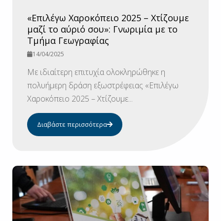
«Επιλέγω Χαροκόπειο 2025 – Χτίζουμε
μαζί το αύριό σου»: Γνωριμία με το
Τμήμα Γεωγραφίας
14/04/2025
Με ιδιαίτερη επιτυχία ολοκληρώθηκε η
πολυήμερη δράση εξωστρέφειας «Επιλέγω
Χαροκόπειο 2025 – Χτίζουμε...
Διαβάστε περισσότερα