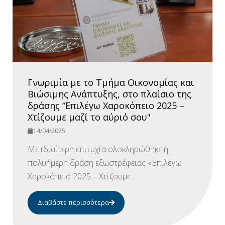
Γνωριμία με το Τμήμα Οικονομίας και
Βιώσιμης Ανάπτυξης, στο πλαίσιο της
δράσης “Επιλέγω Χαροκόπειο 2025 –
Χτίζουμε μαζί το αύριό σου"
14/04/2025
Με ιδιαίτερη επιτυχία ολοκληρώθηκε η
πολυήμερη δράση εξωστρέφειας «Επιλέγω
Χαροκόπειο 2025 – Χτίζουμε...
Διαβάστε περισσότερα