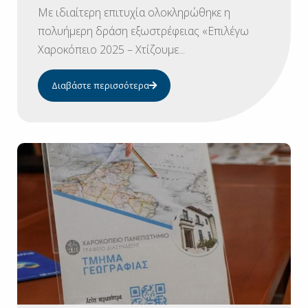
Με ιδιαίτερη επιτυχία ολοκληρώθηκε η
πολυήμερη δράση εξωστρέφειας «Επιλέγω
Χαροκόπειο 2025 – Χτίζουμε...
Διαβάστε περισσότερα