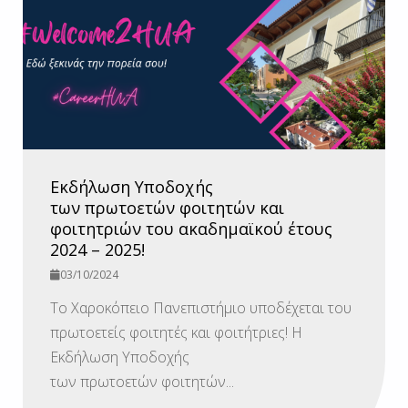
Εκδήλωση Υποδοχής
των πρωτοετών φοιτητών και
φοιτητριών του ακαδημαϊκού έτους
2024 – 2025!
03/10/2024
Το Χαροκόπειο Πανεπιστήμιο υποδέχεται του
πρωτοετείς φοιτητές και φοιτήτριες! Η
Εκδήλωση Υποδοχής
των πρωτοετών φοιτητών...