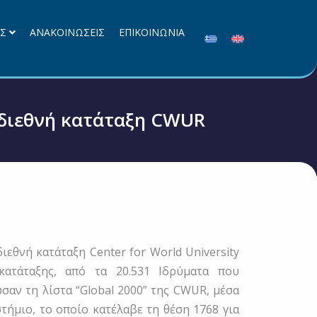
ΕΣ
ΑΝΑΚΟΙΝΩΣΕΙΣ
ΕΠΙΚΟΙΝΩΝΙΑ
 διεθνή κατάταξη CWUR
εθνή κατάταξη Center for World University
ατάταξης, από τα 20.531 Ιδρύματα που
σαν τη λίστα “Global 2000” της CWUR, μέσα
τήμιο, το οποίο κατέλαβε τη θέση 1768 για