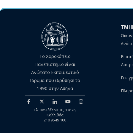
ΤΜΗ
Οικον
Ανάπτ
Το Χαροκόπειο
Επιστ
Πανεπιστήμιο είναι
Διατρ
Ανώτατο Εκπαιδευτικό
Γεωγρ
Ίδρυμα που ιδρύθηκε το
1990 στην Αθήνα
Πληρο
Ελ. Βενιζέλου 70, 17676,
Καλλιθέα
210 9549 100