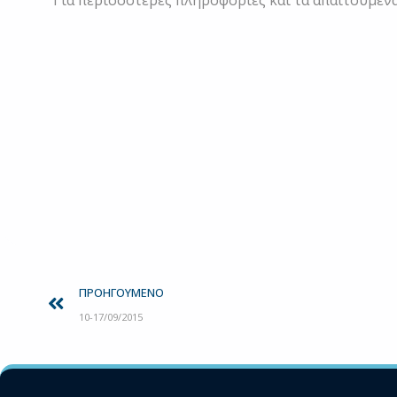
Για περισσότερες πληροφορίες και τα απαιτούμεν
Prev
ΠΡΟΗΓΟΎΜΕΝΟ
10-17/09/2015