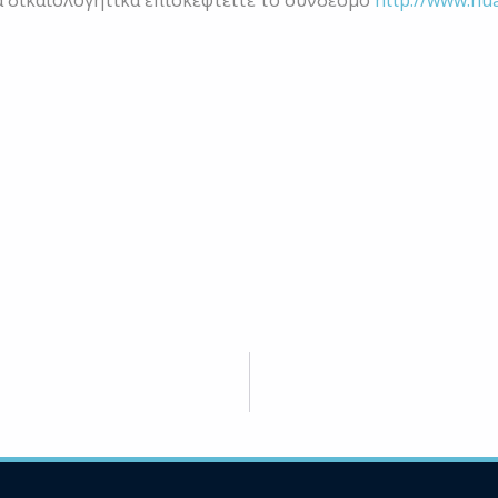
α δικαιολογητικά επισκεφτείτε το σύνδεσμο
http://www.hua