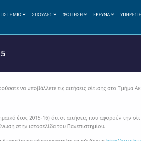
ΠΙΣΤΗΜΙΟ
ΣΠΟΥΔΕΣ
ΦΟΙΤΗΣΗ
ΕΡΕΥΝΑ
ΥΠΗΡΕΣΙ
15
ούσατε να υποβάλλετε τις αιτήσεις σίτισης στο Τμήμα Ακ
μαϊκό έτος 2015-16) ότι οι αιτήσεις που αφορούν την σί
ίνωση στην ιστοσελίδα του Πανεπιστημίου.