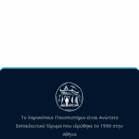
Το Χαροκόπειο Πανεπιστήμιο είναι Ανώτατο
Εκπαιδευτικό Ίδρυμα που ιδρύθηκε το 1990 στην
Αθήνα