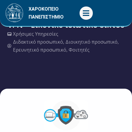
Μετάβαση
ΧΑΡΟΚΟΠΕΙΟ
στο
ΠΑΝΕΠΙΣΤΗΜΙΟ
περιεχόμενο
VPN – Εικονικό ιδιωτικό δίκτυο
Χρήσιμες Υπηρεσίες
Διδακτικό προσωπικό
,
Διοικητικό προσωπικό
,
Ερευνητικό προσωπικό
,
Φοιτητές