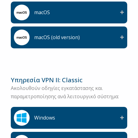
macOS
macOS (old version)
Υπηρεσία VPN ΙΙ: Classic
Ακολουθούν οδηγίες εγκατάστασης και
παραμετροποίησης ανά λειτουργικό σύστημα:
Windows