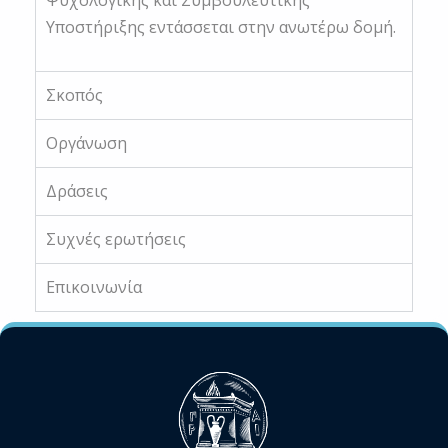
Ψυχολογικής και Συμβουλευτικής
Υποστήριξης εντάσσεται στην ανωτέρω δομή.
Σκοπός
Οργάνωση
Δράσεις
Συχνές ερωτήσεις
Επικοινωνία