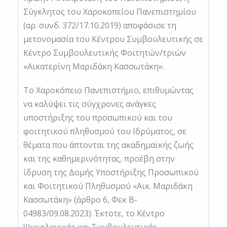
Σύγκλητος του Χαροκοπείου Πανεπιστημίου
(αρ. συνδ. 372/17.10.2019) αποφάσισε τη
μετονομασία του Κέντρου Συμβουλευτικής σε
Κέντρο Συμβουλευτικής Φοιτητών/τριών
«Αικατερίνη Μαριδάκη Κασσωτάκη».
Το Χαροκόπειο Πανεπιστήμιο, επιθυμώντας
να καλύψει τις σύγχρονες ανάγκες
υποστήριξης του προσωπικού και του
φοιτητικού πληθυσμού του Ιδρύματος, σε
θέματα που άπτονται της ακαδημαϊκής ζωής
και της καθημερινότητας, προέβη στην
ίδρυση της Δομής Υποστήριξης Προσωπικού
και Φοιτητικού Πληθυσμού «Αικ. Μαριδάκη
Κασσωτάκη» (άρθρο 6, Φεκ B-
04983/09.08.2023). Έκτοτε, το Κέντρο