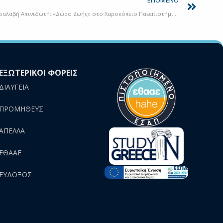
ΕΠΌΜΕΝΟ
Διοργάνωση τελετής για την επίσημη παραλαβή Απινιδωτή: «Δώρο Ζωής» στο Χαροκόπειο Πανεπιστήμιο από την Ελληνική Καρδιολογική Εταιρεία!
ΕΞΩΤΕΡΙΚΟΙ ΦΟΡΕΙΣ
ΔΙΑΥΓΕΙΑ
ΠΡΟΜΗΘΕΥΣ
AΠΕΛΛΑ
ΕΘΑΑΕ
ΕΥΔΟΞΟΣ