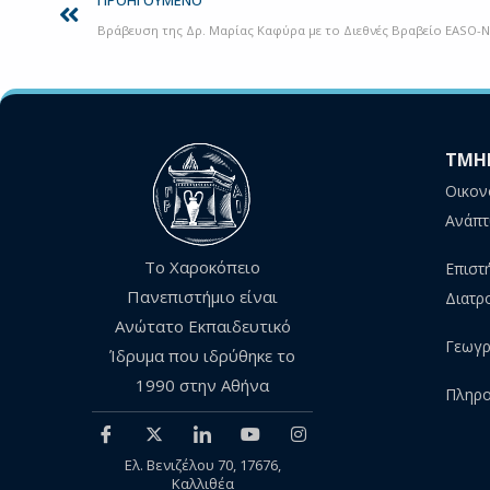
ΠΡΟΗΓΟΎΜΕΝΟ
ΤΜΗ
Οικον
Ανάπτ
Το Χαροκόπειο
Επιστ
Πανεπιστήμιο είναι
Διατρ
Ανώτατο Εκπαιδευτικό
Γεωγρ
Ίδρυμα που ιδρύθηκε το
1990 στην Αθήνα
Πληρο
Ελ. Βενιζέλου 70, 17676,
Καλλιθέα