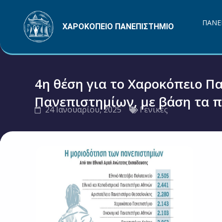
Μετάβαση
στο
ΠΑΝΕ
ΧΑΡΟΚΟΠΕΙΟ ΠΑΝΕΠΙΣΤΗΜΙΟ
περιεχόμενο
4η θέση για το Χαροκόπειο 
Πανεπιστημίων, με βάση τα π
24 Ιανουαρίου, 2025
Γενικές