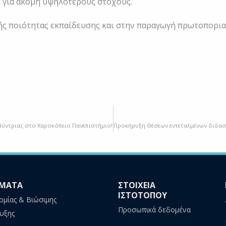
η για ακόμη υψηλότερους στόχους.
 ποιότητας εκπαίδευσης και στην παραγωγή πρωτοποριακ
θύντριας στο Χαροκόπειο Πανεπιστήμιο!
ΜΑΤΑ
ΣΤΟΙΧΕΙΑ
ΙΣΤΟΤΟΠΟΥ
ομίας & Βιώσιμης
Προσωπικά δεδομένα
υξης