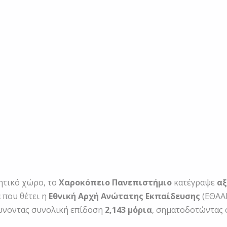
ητικό χώρο, το
Χαροκόπειο Πανεπιστήμιο
κατέγραψε
αξ
 που θέτει η
Εθνική Αρχή Ανώτατης Εκπαίδευσης
(ΕΘΑΑΕ
ρώνοντας συνολική επίδοση
2,143 μόρια
, σηματοδοτώντας 