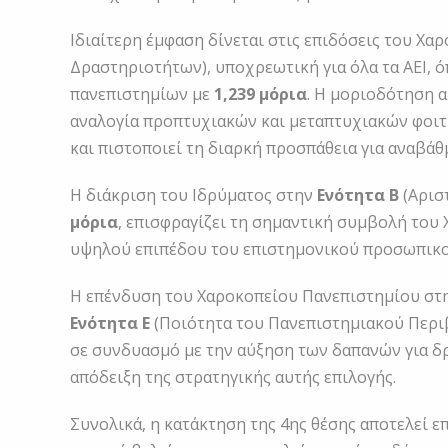
Ιδιαίτερη έμφαση δίνεται στις επιδόσεις του Χ
Δραστηριοτήτων), υποχρεωτική για όλα τα ΑΕΙ, ό
πανεπιστημίων με
1,239 μόρια
. Η μοριοδότηση 
αναλογία προπτυχιακών και μεταπτυχιακών φοιτη
και πιστοποιεί τη διαρκή προσπάθεια για αναβάθ
Η διάκριση του Ιδρύματος στην
Ενότητα Β
(Αρισ
μόρια
, επισφραγίζει τη σημαντική συμβολή το
υψηλού επιπέδου του επιστημονικού προσωπικού
Η επένδυση του Χαροκοπείου Πανεπιστημίου στη
Ενότητα Ε
(Ποιότητα του Πανεπιστημιακού Περι
σε συνδυασμό με την αύξηση των δαπανών για δρ
απόδειξη της στρατηγικής αυτής επιλογής.
Συνολικά, η κατάκτηση της 4ης θέσης αποτελεί 