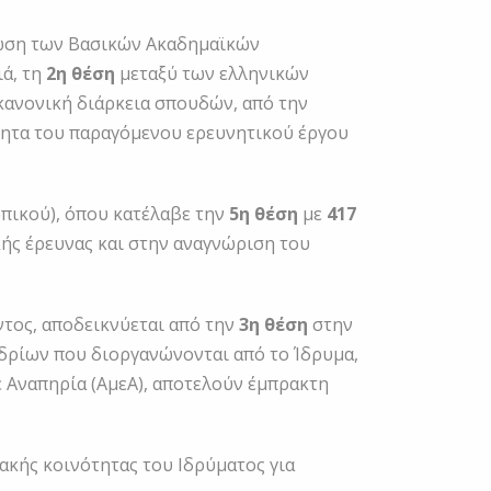
ωση των Βασικών Ακαδημαϊκών
ιά, τη
2η θέση
μεταξύ των ελληνικών
κανονική διάρκεια σπουδών, από την
ότητα του παραγόμενου ερευνητικού έργου
ωπικού), όπου κατέλαβε την
5η θέση
με
417
ής έρευνας και στην αναγνώριση του
τος, αποδεικνύεται από την
3η θέση
στην
δρίων που διοργανώνονται από το Ίδρυμα,
ε Αναπηρία (ΑμεΑ), αποτελούν έμπρακτη
ακής κοινότητας του Ιδρύματος για