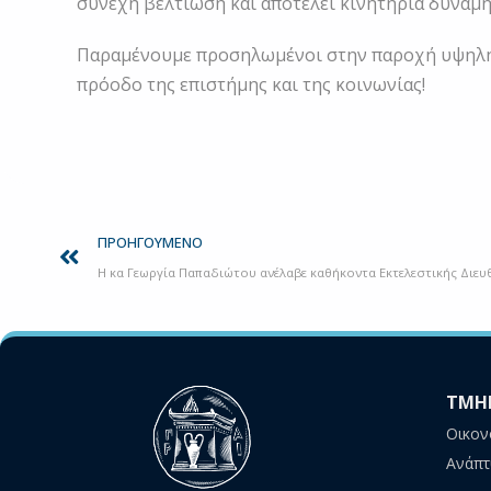
συνεχή βελτίωση και αποτελεί κινητήρια δύναμ
Παραμένουμε προσηλωμένοι στην παροχή υψηλής
πρόοδο της επιστήμης και της κοινωνίας!
Prev
ΠΡΟΗΓΟΎΜΕΝΟ
Η κα Γεωργία Παπαδιώτου ανέλαβε καθήκοντα Εκτελεστικής Διευ
ΤΜΗ
Οικον
Ανάπτ