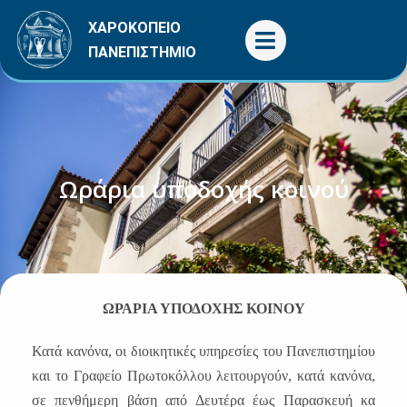
Μετάβαση
ΧΑΡΟΚΟΠΕΙΟ
στο
ΠΑΝΕΠΙΣΤΗΜΙΟ
περιεχόμενο
Ωράρια υποδοχής κοινού
ΩΡΑΡΙΑ ΥΠΟΔΟΧΗΣ ΚΟΙΝΟΥ
Κατά κανόνα, οι διοικητικές υπηρεσίες του Πανεπιστημίου
και το Γραφείο Πρωτοκόλλου λειτουργούν, κατά κανόνα,
σε πενθήμερη βάση από Δευτέρα έως Παρασκευή κα