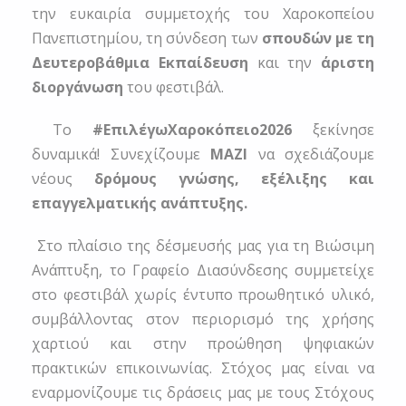
την ευκαιρία συμμετοχής του Χαροκοπείου
Πανεπιστημίου, τη σύνδεση των
σπουδών με τη
Δευτεροβάθμια Εκπαίδευση
και την
άριστη
διοργάνωση
του φεστιβάλ.
Το
#ΕπιλέγωΧαροκόπειο2026
ξεκίνησε
δυναμικά! Συνεχίζουμε
ΜΑΖΙ
να σχεδιάζουμε
νέους
δρόμους
γνώσης, εξέλιξης και
επαγγελματικής ανάπτυξης.
Στο πλαίσιο της δέσμευσής μας για τη Βιώσιμη
Ανάπτυξη, το Γραφείο Διασύνδεσης συμμετείχε
στο φεστιβάλ χωρίς έντυπο προωθητικό υλικό,
συμβάλλοντας στον περιορισμό της χρήσης
χαρτιού και στην προώθηση ψηφιακών
πρακτικών επικοινωνίας. Στόχος μας είναι να
εναρμονίζουμε τις δράσεις μας με τους Στόχους