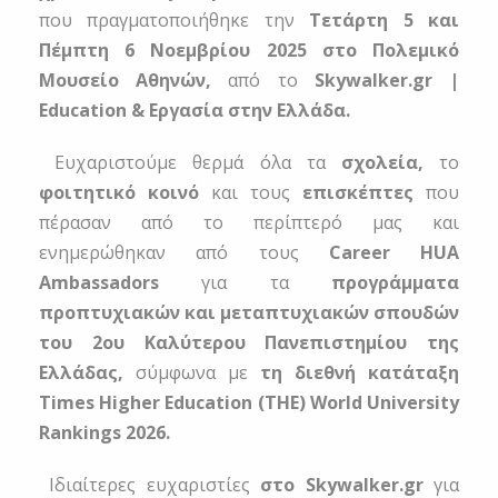
που πραγματοποιήθηκε την
Τετάρτη 5 και
Πέμπτη 6 Νοεμβρίου 2025 στο Πολεμικό
Μουσείο Αθηνών,
από το
Skywalker.gr |
Education & Εργασία στην Ελλάδα.
Ευχαριστούμε θερμά όλα τα
σχολεία,
το
φοιτητικό κοινό
και τους
επισκέπτες
που
πέρασαν από το περίπτερό μας και
ενημερώθηκαν από τους
Career HUA
Ambassadors
για τα
προγράμματα
προπτυχιακών και μεταπτυχιακών σπουδών
του 2ου Καλύτερου Πανεπιστημίου της
Ελλάδας,
σύμφωνα με
τη διεθνή κατάταξη
Times Higher Education (THE) World University
Rankings 2026.
Ιδιαίτερες ευχαριστίες
στο Skywalker.gr
για