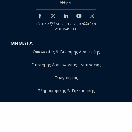
Αθήνα
Ελ. Βενιζέλου 70, 17676, Καλλιθέα
210 9549 100
ΤΜΗΜΑΤΑ
Οικονομίας & Βιώσιμης Ανάπτυξης
Επιστήμης Διαιτολογίας - Διατροφής
Γεωγραφίας
Πληροφορικής & Τηλεματικής
ΣΤΟΙΧΕΙΑ ΙΣΤΟΤΟΠΟΥ
Προσωπικά δεδομένα
Δήλωση προσβασιμότητας