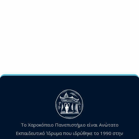
Το Χαροκόπειο Πανεπιστήμιο είναι Ανώτατο
Εκπαιδευτικό Ίδρυμα που ιδρύθηκε το 1990 στην