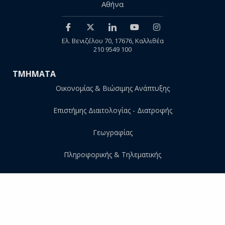
Αθήνα
Ελ. Βενιζέλου 70, 17676, Καλλιθέα
210 9549 100
ΤΜΗΜΑΤΑ
Οικονομίας & Βιώσιμης Ανάπτυξης
Επιστήμης Διαιτολογίας - Διατροφής
Γεωγραφίας
Πληροφορικής & Τηλεματικής
ΣΤΟΙΧΕΙΑ ΙΣΤΟΤΟΠΟΥ
Προσωπικά δεδομένα
Δήλωση προσβασιμότητας