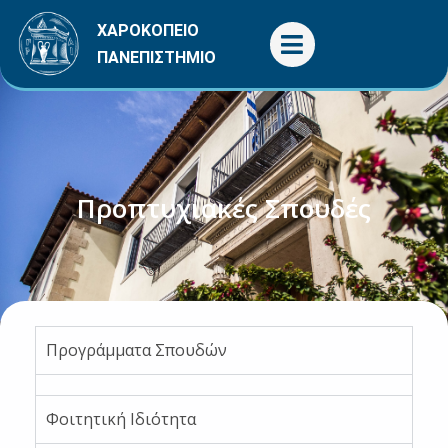
Μετάβαση
ΧΑΡΟΚΟΠΕΙΟ
στο
ΠΑΝΕΠΙΣΤΗΜΙΟ
περιεχόμενο
Προπτυχιακές Σπουδές
Προγράμματα Σπουδών
Φοιτητική Ιδιότητα