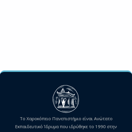
Το Χαροκόπειο Πανεπιστήμιο είναι Ανώτατο
Εκπαιδευτικό Ίδρυμα που ιδρύθηκε το 1990 στην