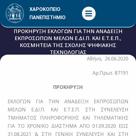
Μετάβαση
ΧΑΡΟΚΟΠΕΙΟ
στο
ΠΑΝΕΠΙΣΤΗΜΙΟ
περιεχόμενο
ΠΡΟΚΗΡΥΞΗ ΕΚΛΟΓΩΝ ΓΙΑ ΤΗΝ ΑΝΑΔΕΙΞΗ
ΕΚΠΡΟΣΩΠΩΝ ΜΕΛΩΝ Ε.ΔΙ.Π. ΚΑΙ Ε.Τ.Ε.Π.,
ΚΟΣΜΗΤΕΙΑ ΤΗΣ ΣΧΟΛΗΣ ΨΗΦΙΑΚΗΣ
ΤΕΧΝΟΛΟΓΙΑΣ
Αθήνα, 26.06.2020
26 Ιουνίου, 2020
Γενικές
Αρ.Πρωτ. 87191
ΠΡΟΚΗΡΥΞΗ
ΕΚΛΟΓΩΝ ΓΙΑ ΤΗΝ ΑΝΑΔΕΙΞΗ ΕΚΠΡΟΣΩΠΩΝ
ΜΕΛΩΝ Ε.ΔΙ.Π. ΚΑΙ Ε.Τ.Ε.Π. ΣΤΗ ΣΥΝΕΛΕΥΣΗ
ΤΜΗΜΑΤΟΣ ΠΛΗΡΟΦΟΡΙΚΗΣ ΚΑΙ ΤΗΛΕΜΑΤΙΚΗΣ
ΓΙΑ ΤΟ ΧΡΟΝΙΚΟ ΔΙΑΣΤΗΜΑ ΑΠΟ 01.09.2020 ΕΩΣ
31.08.2021 & ΣΤΗ ΓΕΝΙΚΗ ΣΥΝΕΛΕΥΣΗ KAI ΣΤΗ