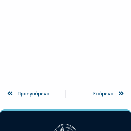
Prev
Ne
Προηγούμενο
Επόμενο