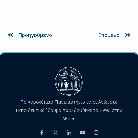
Prev
Ne
Προηγούμενο
Επόμενο
Το Χαροκόπειο Πανεπιστήμιο είναι Ανώτατο
Εκπαιδευτικό Ίδρυμα που ιδρύθηκε το 1990 στην
Αθήνα