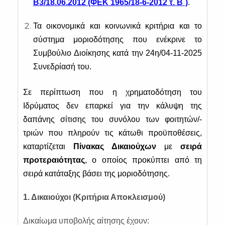
Β3/18.06.2012 (ΦΕΚ 1965/18-6-2012 τ. Β΄)
.
Τα οικονομικά και κοινωνικά κριτήρια και το
σύστημα μοριοδότησης που ενέκρινε το
Συμβούλιο Διοίκησης κατά την 24η/04-11-2025
Συνεδρίασή του.
Σε περίπτωση που η χρηματοδότηση του
Ιδρύματος δεν επαρκεί για την κάλυψη της
δαπάνης σίτισης του συνόλου των φοιτητών/-
τριών που πληρούν τις κάτωθι προϋποθέσεις,
καταρτίζεται
Πίνακας Δικαιούχων
με
σειρά
προτεραιότητας
, ο οποίος προκύπτει από τη
σειρά κατάταξης βάσει της μοριοδότησης.
1. Δικαιούχοι (Κριτήρια Αποκλεισμού)
Δικαίωμα υποβολής αίτησης έχουν: