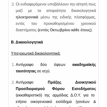
Οι ενδιαφερόμενοι υποβάλλουν την αίτησή τους
μαζί με τα απαραίτητα δικαιολογητικά
ηλεκτρονικά
μέσω της ειδικής πλατφόρμας,
εντός του προκαθορισμένου χρονικού
διαστήματος
(εντός Οκτωβρίου κάθε έτους)
.
Β. Δικαιολογητικά
Υποχρεωτικά δικαιολογητικά:
Αντίγραφο δύο όψεων
ακαδημαϊκής
ταυτότητας
σε ισχύ.
Αντίγραφο
Πράξης Διοικητικού
Προσδιορισμού Φόρου Εισοδήματος
(εκκαθαριστικό) της αρμόδιας Δ.Ο.Υ. για το
ετήσιο οικογενειακό εισόδημα (γονέων &