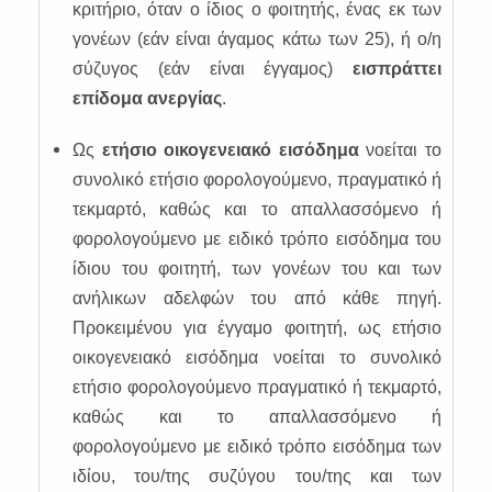
κριτήριο, όταν ο ίδιος ο φοιτητής, ένας εκ των
γονέων (εάν είναι άγαμος κάτω των 25), ή ο/η
σύζυγος (εάν είναι έγγαμος)
εισπράττει
επίδομα ανεργίας
.
Ως
ετήσιο οικογενειακό εισόδημα
νοείται το
συνολικό ετήσιο φορολογούμενο, πραγματικό ή
τεκμαρτό, καθώς και το απαλλασσόμενο ή
φορολογούμενο με ειδικό τρόπο εισόδημα του
ίδιου του φοιτητή, των γονέων του και των
ανήλικων αδελφών του από κάθε πηγή.
Προκειμένου για έγγαμο φοιτητή, ως ετήσιο
οικογενειακό εισόδημα νοείται το συνολικό
ετήσιο φορολογούμενο πραγματικό ή τεκμαρτό,
καθώς και το απαλλασσόμενο ή
φορολογούμενο με ειδικό τρόπο εισόδημα των
ιδίου, του/της συζύγου του/της και των