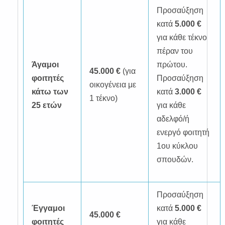
Προσαύξηση
κατά
5.000 €
για κάθε τέκνο
πέραν του
Άγαμοι
πρώτου.
45.000 €
(για
φοιτητές
Προσαύξηση
οικογένεια με
κάτω των
κατά
3.000 €
1 τέκνο)
25 ετών
για κάθε
αδελφό/ή
ενεργό φοιτητή
1ου κύκλου
σπουδών.
Προσαύξηση
Έγγαμοι
κατά
5.000 €
45.000 €
φοιτητές
για κάθε