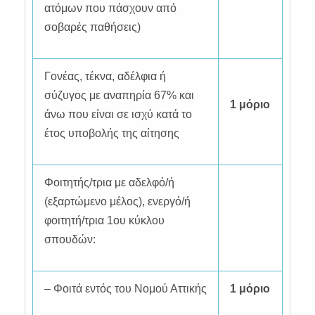
ατόμων που πάσχουν από
σοβαρές παθήσεις)
Γονέας, τέκνα, αδέλφια ή
σύζυγος με αναπηρία 67% και
1 μόριο
άνω που είναι σε ισχύ κατά το
έτος υποβολής της αίτησης
Φοιτητής/τρια με αδελφό/ή
(εξαρτώμενο μέλος), ενεργό/ή
φοιτητή/τρια 1ου κύκλου
σπουδών:
– Φοιτά εντός του Νομού Αττικής
1 μόριο