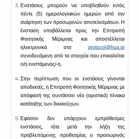
Ενστάσεις μπορούν να υποβληθούν εντός
πέντε (5) ημερολογιακών ημερών από την
ανάρτηση των προσωρινών αποτελεσμάτων. Η
ένσταση υποβάλλεται προς την Επιτροπή
Φοιτητικής Μέριμνας και αποστέλλεται
ηλεκτρονικά στο
protocol@hua.gr
συνοδευόμενη από τα στοιχεία που επικαλείται
ο/η ενιστάμενος/-η.
Στην περίπτωση που οι ενστάσεις γίνονται
αποδεκτές, η Επιτροπή Φοιτητικής Μέριμνας με
απόφασή της συντάσσει νέο (οριστικό) πίνακα
κατάταξης των δικαιούχων.
Εφόσον δεν υπάρχουν εμπρόθεσμες
ενστάσεις, τότε μετά την λήξη της
προβλεπόμενης προθεσμίας ο προσωρινός