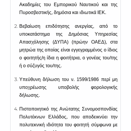
Ακαδημίες του Εμπορικού Ναυτικού και της
Πυροσβεστικής, δημόσια και ιδιωτικά ΙΕΚ.
Βεβαίωση επιδότησης ανεργίας, από το
υποκατάστημα της Δημόσιας Υπηρεσίας
Απασχόλησης (ΔΥΠΑ) (πρώην ΟΑΕΔ), στα
μητρώα της οποίας είναι εγγεγραμμένος ο ίδιος
ο φοιτητής/η ίδια η φοιτήτρια, ο γονέας του/της
ή ο σύζυγός του/της.
Υπεύθυνη δήλωση του ν. 1599/1986 περί μη
υποχρέωσης υποβολής φορολογικής
δήλωσης.
Πιστοποιητικό της Ανώτατης Συνομοσπονδίας
Πολυτέκνων Ελλάδος, που αποδεικνύει την
πολυτεκνική ιδιότητα του φοιτητή σύμφωνα με