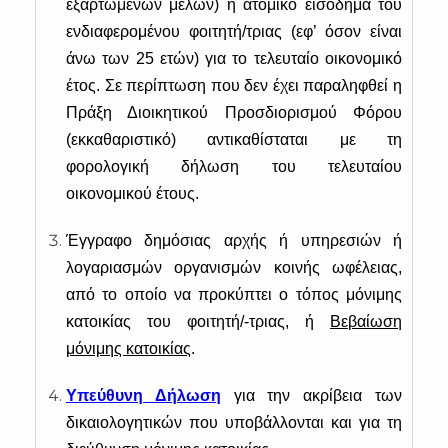
εξαρτώμενων μελών) ή ατομικό εισόδημα του
ενδιαφερομένου φοιτητή/τριας (εφ’ όσον είναι
άνω των 25 ετών) για το τελευταίο οικονομικό
έτος. Σε περίπτωση που δεν έχει παραληφθεί η
Πράξη Διοικητικού Προσδιορισμού Φόρου
(εκκαθαριστικό) αντικαθίσταται με τη
φορολογική δήλωση του τελευταίου
οικονομικού έτους.
Έγγραφο δημόσιας αρχής ή υπηρεσιών ή
λογαριασμών οργανισμών κοινής ωφέλειας,
από το οποίο να προκύπτει ο τόπος μόνιμης
κατοικίας του φοιτητή/-τριας, ή
Βεβαίωση
μόνιμης κατοικίας
.
Υπεύθυνη Δήλωση
για την ακρίβεια των
δικαιολογητικών που υποβάλλονται και για τη