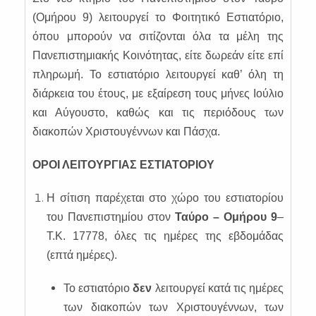
(Ομήρου 9) λειτουργεί το Φοιτητικό Εστιατόριο,
όπου μπορούν να σιτίζονται όλα τα μέλη της
Πανεπιστημιακής Κοινότητας, είτε δωρεάν είτε επί
πληρωμή. Το εστιατόριο λειτουργεί καθ’ όλη τη
διάρκεια του έτους, με εξαίρεση τους μήνες Ιούλιο
και Αύγουστο, καθώς και τις περιόδους των
διακοπών Χριστουγέννων και Πάσχα.
ΟΡΟΙ ΛΕΙΤΟΥΡΓΙΑΣ ΕΣΤΙΑΤΟΡΙΟΥ
Η σίτιση παρέχεται στο χώρο του εστιατορίου
του Πανεπιστημίου στον
Ταύρο – Ομήρου 9
–
Τ.Κ. 17778, όλες τις ημέρες της εβδομάδας
(επτά ημέρες).
Το εστιατόριο
δεν
λειτουργεί κατά τις ημέρες
των διακοπών των Χριστουγέννων, των