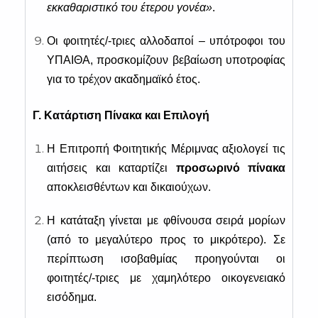
εκκαθαριστικό του έτερου γονέα»
.
Οι φοιτητές/-τριες αλλοδαποί – υπότροφοι του
ΥΠΑΙΘΑ, προσκομίζουν βεβαίωση υποτροφίας
για το τρέχον ακαδημαϊκό έτος.
Γ. Κατάρτιση Πίνακα και Επιλογή
Η Επιτροπή Φοιτητικής Μέριμνας αξιολογεί τις
αιτήσεις και καταρτίζει
προσωρινό πίνακα
αποκλεισθέντων και δικαιούχων.
Η κατάταξη γίνεται με φθίνουσα σειρά μορίων
(από το μεγαλύτερο προς το μικρότερο). Σε
περίπτωση ισοβαθμίας προηγούνται οι
φοιτητές/-τριες με χαμηλότερο οικογενειακό
εισόδημα.