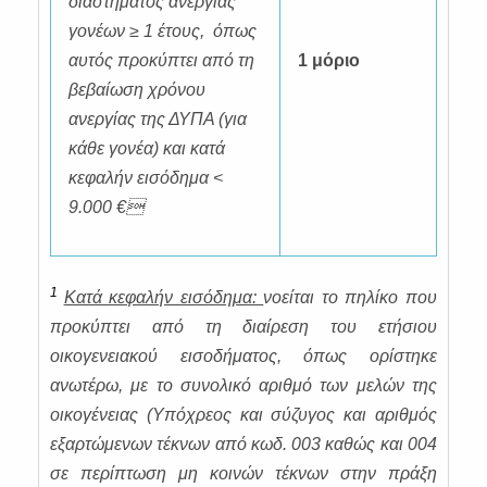
διαστήματος ανεργίας
γονέων ≥ 1 έτους, όπως
αυτός προκύπτει από τη
1 μόριο
βεβαίωση χρόνου
ανεργίας της ΔΥΠΑ (για
κάθε γονέα) και κατά
κεφαλήν εισόδημα <
9.000 €
1
Κατά κεφαλήν εισόδημα:
νοείται το πηλίκο που
προκύπτει από τη διαίρεση του ετήσιου
οικογενειακού εισοδήματος, όπως ορίστηκε
ανωτέρω, με το συνολικό αριθμό των μελών της
οικογένειας (Υπόχρεος και σύζυγος και αριθμός
εξαρτώμενων τέκνων από κωδ. 003 καθώς και 004
σε περίπτωση μη κοινών τέκνων στην πράξη