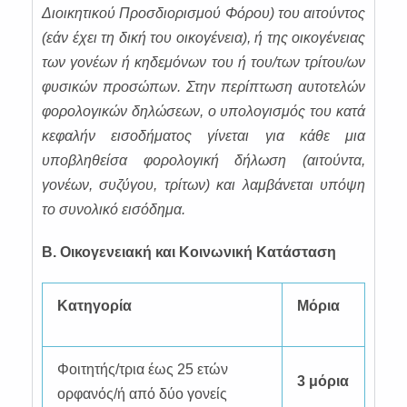
Διοικητικού Προσδιορισμού Φόρου) του αιτούντος
(εάν έχει τη δική του οικογένεια), ή της οικογένειας
των γονέων ή κηδεμόνων του ή του/των τρίτου/ων
φυσικών προσώπων. Στην περίπτωση αυτοτελών
φορολογικών δηλώσεων, ο υπολογισμός του κατά
κεφαλήν εισοδήματος γίνεται για κάθε μια
υποβληθείσα φορολογική δήλωση (αιτούντα,
γονέων, συζύγου, τρίτων) και λαμβάνεται υπόψη
το συνολικό εισόδημα.
Β. Οικογενειακή και Κοινωνική Κατάσταση
Κατηγορία
Μόρια
Φοιτητής/τρια έως 25 ετών
3 μόρια
ορφανός/ή από δύο γονείς