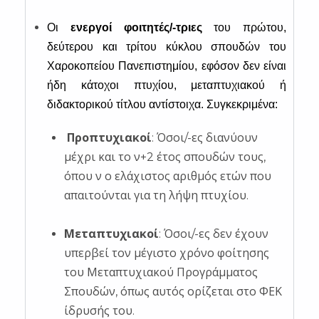
Οι
ενεργοί φοιτητές/-τριες
του πρώτου,
δεύτερου και τρίτου κύκλου σπουδών του
Χαροκοπείου Πανεπιστημίου, εφόσον δεν είναι
ήδη κάτοχοι πτυχίου, μεταπτυχιακού ή
διδακτορικού τίτλου αντίστοιχα. Συγκεκριμένα:
Προπτυχιακοί
: Όσοι/-ες διανύουν
μέχρι και το ν+2 έτος σπουδών τους,
όπου ν ο ελάχιστος αριθμός ετών που
απαιτούνται για τη λήψη πτυχίου.
Μεταπτυχιακοί
: Όσοι/-ες δεν έχουν
υπερβεί τον μέγιστο χρόνο φοίτησης
του Μεταπτυχιακού Προγράμματος
Σπουδών, όπως αυτός ορίζεται στο ΦΕΚ
ίδρυσής του.