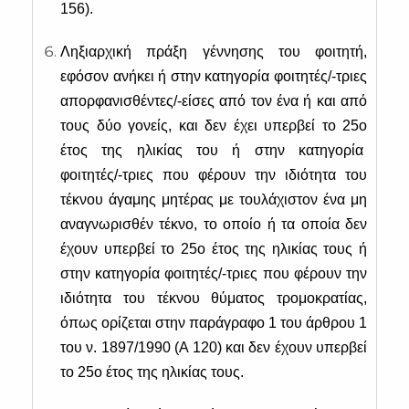
156).
Ληξιαρχική πράξη γέννησης του φοιτητή,
εφόσον ανήκει ή στην κατηγορία φοιτητές/-τριες
απορφανισθέντες/-είσες από τον ένα ή και από
τους δύο γονείς, και δεν έχει υπερβεί το 25ο
έτος της ηλικίας του ή στην κατηγορία
φοιτητές/-τριες που φέρουν την ιδιότητα του
τέκνου άγαμης μητέρας με τουλάχιστον ένα μη
αναγνωρισθέν τέκνο, το οποίο ή τα οποία δεν
έχουν υπερβεί το 25ο έτος της ηλικίας τους ή
στην κατηγορία φοιτητές/-τριες που φέρουν την
ιδιότητα του τέκνου θύματος τρομοκρατίας,
όπως ορίζεται στην παράγραφο 1 του άρθρου 1
του ν. 1897/1990 (Α 120) και δεν έχουν υπερβεί
το 25ο έτος της ηλικίας τους.