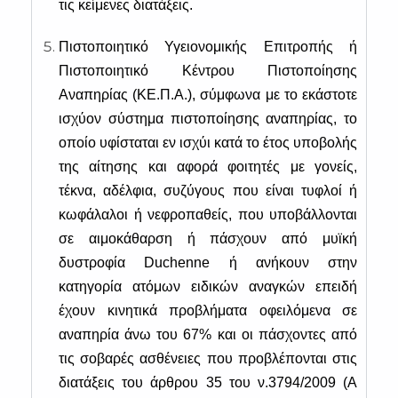
τις κείμενες διατάξεις.
Πιστοποιητικό Υγειονομικής Επιτροπής ή
Πιστοποιητικό Κέντρου Πιστοποίησης
Αναπηρίας (ΚΕ.Π.Α.), σύμφωνα με το εκάστοτε
ισχύον σύστημα πιστοποίησης αναπηρίας, το
οποίο υφίσταται εν ισχύι κατά το έτος υποβολής
της αίτησης και αφορά φοιτητές με γονείς,
τέκνα, αδέλφια, συζύγους που είναι τυφλοί ή
κωφάλαλοι ή νεφροπαθείς, που υποβάλλονται
σε αιμοκάθαρση ή πάσχουν από μυϊκή
δυστροφία Duchenne ή ανήκουν στην
κατηγορία ατόμων ειδικών αναγκών επειδή
έχουν κινητικά προβλήματα οφειλόμενα σε
αναπηρία άνω του 67% και οι πάσχοντες από
τις σοβαρές ασθένειες που προβλέπονται στις
διατάξεις του άρθρου 35 του ν.3794/2009 (Α