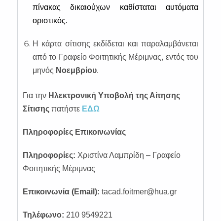
πίνακας δικαιούχων καθίσταται αυτόματα
οριστικός.
Η κάρτα σίτισης εκδίδεται και παραλαμβάνεται
από το Γραφείο Φοιτητικής Μέριμνας, εντός του
μηνός
Νοεμβρίου
.
Για την
Ηλεκτρονική Υποβολή της Αίτησης
Σίτισης
πατήστε
ΕΔΩ
Πληροφορίες Επικοινωνίας
Πληροφορίες:
Χριστίνα Λαμπρίδη – Γραφείο
Φοιτητικής Μέριμνας
Επικοινωνία (Email):
tacad.foitmer@hua.gr
Τηλέφωνο:
210 9549221