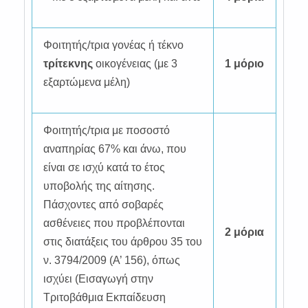
Φοιτητής/τρια γονέας ή τέκνο
τρίτεκνης
οικογένειας (με 3
1 μόριο
εξαρτώμενα μέλη)
Φοιτητής/τρια με ποσοστό
αναπηρίας 67% και άνω, που
είναι σε ισχύ κατά το έτος
υποβολής της αίτησης.
Πάσχοντες από σοβαρές
ασθένειες που προβλέπονται
2 μόρια
στις διατάξεις του άρθρου 35 του
ν. 3794/2009 (Α’ 156), όπως
ισχύει (Εισαγωγή στην
Τριτοβάθμια Εκπαίδευση