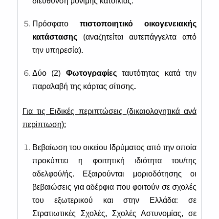
διεύθυνση μόνιμης κατοικίας.
Πρόσφατο
πιστοποιητικό οικογενειακής
κατάστασης
(αναζητείται αυτεπάγγελτα από
την υπηρεσία).
Δύο (2)
Φωτογραφίες
ταυτότητας κατά την
παραλαβή της κάρτας σίτισης
.
Για τις Ειδικές περιπτώσεις (δικαιολογητικά ανά
περίπτωση):
Βεβαίωση του οικείου Ιδρύματος από την οποία
προκύπτει η φοιτητική ιδιότητα του/της
αδελφού/ής. Εξαιρούνται μοριοδότησης οι
βεβαιώσεις για αδέρφια που φοιτούν σε σχολές
του εξωτερικού και στην Ελλάδα: σε
Στρατιωτικές Σχολές, Σχολές Αστυνομίας, σε