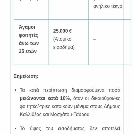
ανήλικο τέκνο.
Άγαμοι
25.000 €
φοιτητές
(Ατομικό
–
άνω των
εισόδημα)
25 ετών
Σημείωση:
Τα κατά περίπτωση διαμορφούμενα ποσά
μειώνονται κατά 10%
, όταν οι δικαιούχοι/-ες
φοιτητές/-τριες κατοικούν μόνιμα στους Δήμους
Καλλιθέας και Μοσχάτου-Ταύρου.
Το ύψος του εισοδήματος δεν αποτελεί