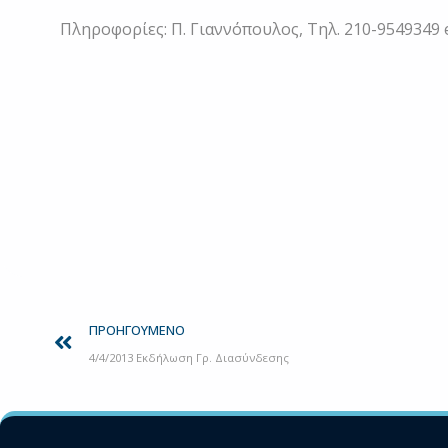
Πληροφορίες: Π. Γιαννόπουλος, Τηλ. 210-9549349 
Prev
ΠΡΟΗΓΟΎΜΕΝΟ
4/4/2013 Εκδήλωση Γρ. Διασύνδεσης