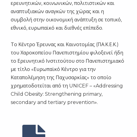
ερευνητικών, κοινωνικών, πολιτιστικών και
αναπτυξιακών αναγκών της χώρας και η
συμβολή στην οικονομική ανάπτυξη σε τοπικό,
εθνικό, ευρωπαϊκό και διεθνές επίπεδο.
Το Κέντρο Έρευνας και Καινοτομίας (ΠΑ.Κ.Ε.Κ.)
του Χαροκοπείου Πανεπιστημίου φιλοξενεί ήδη
το Ερευνητικό Ινστιτούτου στο Πανεπιστημιακό
με τίτλο «Ευρωπαϊκό Κέντρο για την
Καταπολέμηση της Παχυσαρκίας» το οποίο
χρηματοδοτείται από τη UNICEF – «Addressing
Child Obesity: Strengthening primary,
secondary and tertiary prevention».