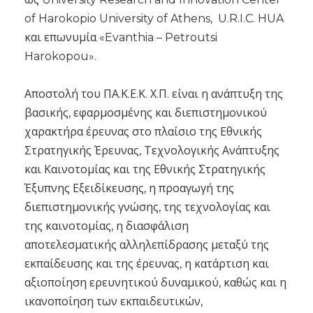
of Harokopio University of Athens, U.R.I.C. HUA
και επωνυμία «Evanthia – Petroutsi
Harokopou».
Αποστολή του ΠΑ.Κ.Ε.Κ. Χ.Π. είναι η ανάπτυξη της
βασικής, εφαρμοσμένης και διεπιστημονικού
χαρακτήρα έρευνας στο πλαίσιο της Εθνικής
Στρατηγικής Έρευνας, Τεχνολογικής Ανάπτυξης
και Καινοτομίας και της Εθνικής Στρατηγικής
Έξυπνης Εξειδίκευσης, η προαγωγή της
διεπιστημονικής γνώσης, της τεχνολογίας και
της καινοτομίας, η διασφάλιση
αποτελεσματικής αλληλεπίδρασης μεταξύ της
εκπαίδευσης και της έρευνας, η κατάρτιση και
αξιοποίηση ερευνητικού δυναμικού, καθώς και η
ικανοποίηση των εκπαιδευτικών,