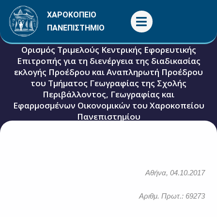
Μετάβαση
ΧΑΡΟΚΟΠΕΙΟ
στο
ΠΑΝΕΠΙΣΤΗΜΙΟ
περιεχόμενο
Ορισμός Τριμελούς Κεντρικής Εφορευτικής
Επιτροπής για τη διενέργεια της διαδικασίας
εκλογής Προέδρου και Αναπληρωτή Προέδρου
του Τμήματος Γεωγραφίας της Σχολής
Περιβάλλοντος, Γεωγραφίας και
Εφαρμοσμένων Οικονομικών του Χαροκοπείου
Πανεπιστημίου
4 Οκτωβρίου, 2017
Γενικές
Αθήνα, 04.10.201
7
Αριθμ. Πρωτ.: 69273