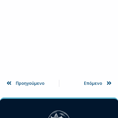
Prev
Ne
Προηγούμενο
Επόμενο