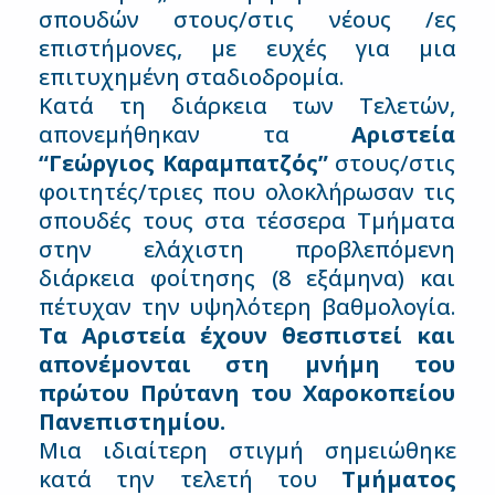
σπουδών στους/στις νέους /ες
επιστήμονες, με ευχές για μια
επιτυχημένη σταδιοδρομία.
Κατά τη διάρκεια των Τελετών,
απονεμήθηκαν τα
Αριστεία
“Γεώργιος Καραμπατζός”
στους/στις
φοιτητές/τριες που ολοκλήρωσαν τις
σπουδές τους στα τέσσερα Τμήματα
στην ελάχιστη προβλεπόμενη
διάρκεια φοίτησης (8 εξάμηνα) και
πέτυχαν την υψηλότερη βαθμολογία.
Τα Αριστεία έχουν θεσπιστεί και
απονέμονται στη μνήμη του
πρώτου Πρύτανη του Χαροκοπείου
Πανεπιστημίου.
Μια ιδιαίτερη στιγμή σημειώθηκε
κατά την τελετή του
Τμήματος