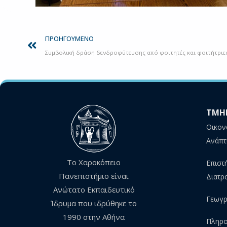
Prev
ΠΡΟΗΓΟΎΜΕΝΟ
ΤΜΗ
Οικον
Ανάπτ
Το Χαροκόπειο
Επιστ
Πανεπιστήμιο είναι
Διατρ
Ανώτατο Εκπαιδευτικό
Γεωγρ
Ίδρυμα που ιδρύθηκε το
1990 στην Αθήνα
Πληρο