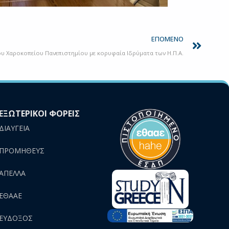
Next
ΕΠΌΜΕΝΟ
ου Χαροκοπείου Πανεπιστημίου με κορυφαία Ιδρύματα των Η.Π.Α.
ΕΞΩΤΕΡΙΚΟΙ ΦΟΡΕΙΣ
ΔΙΑΥΓΕΙΑ
ΠΡΟΜΗΘΕΥΣ
AΠΕΛΛΑ
ΕΘΑΑΕ
ΕΥΔΟΞΟΣ