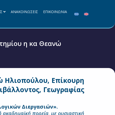
ΕΣ
ΑΝΑΚΟΙΝΩΣΕΙΣ
ΕΠΙΚΟΙΝΩΝΙΑ
τημίου η κα Θεανώ
ώ Ηλιοπούλου, Επίκουρη
ιβάλλοντος, Γεωγραφίας
ογικών Διεργασιών».
ή ακαδημαϊκή πορεία, με ουσιαστική