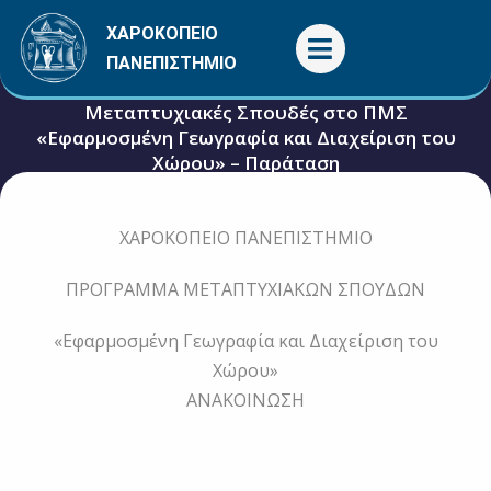
Μετάβαση
ΧΑΡΟΚΟΠΕΙΟ
στο
ΠΑΝΕΠΙΣΤΗΜΙΟ
περιεχόμενο
Μεταπτυχιακές Σπουδές στο ΠΜΣ
«Εφαρμοσμένη Γεωγραφία και Διαχείριση του
Χώρου» – Παράταση
24 Ιουλίου, 2019
Γενικές
ΧΑΡΟΚΟΠΕΙΟ ΠΑΝΕΠΙΣΤΗΜΙΟ
ΠΡΟΓΡΑΜΜΑ ΜΕΤΑΠΤΥΧΙΑΚΩΝ ΣΠΟΥΔΩΝ
«Εφαρμοσμένη Γεωγραφία και Διαχείριση του
Χώρου»
ΑΝΑΚΟΙΝΩΣΗ