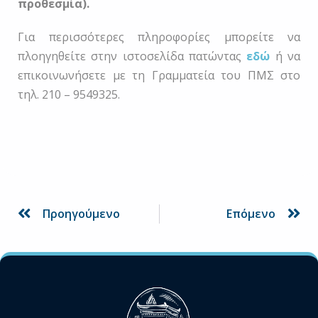
προθεσμία).
Για περισσότερες πληροφορίες μπορείτε να
πλοηγηθείτε στην ιστοσελίδα πατώντας
εδώ
ή να
επικοινωνήσετε με τη Γραμματεία του ΠΜΣ στο
τηλ. 210 – 9549325.
Prev
Ne
Προηγούμενο
Επόμενο