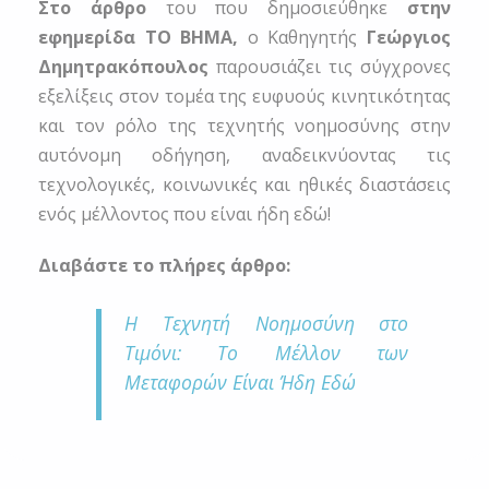
Στο άρθρο
του που δημοσιεύθηκε
στην
εφημερίδα ΤΟ ΒΗΜΑ,
ο Καθηγητής
Γεώργιος
Δημητρακόπουλος
παρουσιάζει τις σύγχρονες
εξελίξεις στον τομέα της ευφυούς κινητικότητας
και τον ρόλο της τεχνητής νοημοσύνης στην
αυτόνομη οδήγηση, αναδεικνύοντας τις
τεχνολογικές, κοινωνικές και ηθικές διαστάσεις
ενός μέλλοντος που είναι ήδη εδώ!
Διαβάστε το πλήρες άρθρο:
Η Τεχνητή Νοημοσύνη στο
Τιμόνι: Το Μέλλον των
Μεταφορών Είναι Ήδη Εδώ
Prev
Ne