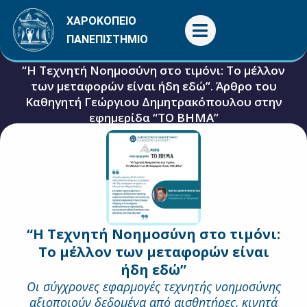
Μετάβαση
ΧΑΡΟΚΟΠΕΙΟ
στο
ΠΑΝΕΠΙΣΤΗΜΙΟ
περιεχόμενο
“Η Τεχνητή Νοημοσύνη στο τιμόνι: Το μέλλον
των μεταφορών είναι ήδη εδώ”. Άρθρο του
Καθηγητή Γεώργιου Δημητρακόπουλου στην
εφημερίδα “ΤΟ ΒΗΜΑ”
30 Ιουλίου, 2025
Γενικές
“Η Τεχνητή Νοημοσύνη στο τιμόνι:
Το μέλλον των μεταφορών είναι
ήδη εδώ”
Οι σύγχρονες εφαρμογές τεχνητής νοημοσύνης
αξιοποιούν δεδομένα από αισθητήρες, κινητά