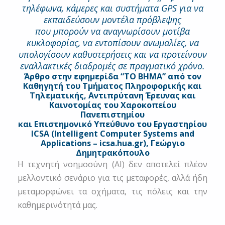
τηλέφωνα, κάμερες και συστήματα GPS για να
εκπαιδεύσουν μοντέλα πρόβλεψης
που μπορούν να αναγνωρίσουν μοτίβα
κυκλοφορίας, να εντοπίσουν ανωμαλίες, να
υπολογίσουν καθυστερήσεις και να προτείνουν
εναλλακτικές διαδρομές σε πραγματικό χρόνο.
Άρθρο στην εφημερίδα “ΤΟ ΒΗΜΑ” από τον
Καθηγητή του Τμήματος Πληροφορικής και
Τηλεματικής,
Αντιπρύτανη Έρευνας και
Καινοτομίας
του Χαροκοπείου
Πανεπιστημίου
και Επιστημονικό Υπεύθυνο του Εργαστηρίου
ICSA (Intelligent Computer Systems and
Applications – icsa.hua.gr), Γεώργιο
Δημητρακόπουλο
Η τεχνητή νοημοσύνη (AI) δεν αποτελεί πλέον
μελλοντικό σενάριο για τις μεταφορές, αλλά ήδη
μεταμορφώνει τα οχήματα, τις πόλεις και την
καθημερινότητά μας.