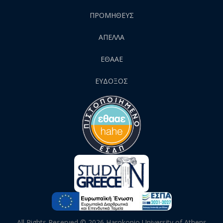
ΠΡΟΜΗΘΕΥΣ
AΠΕΛΛΑ
ΕΘΑΑΕ
ΕΥΔΟΞΟΣ
All Rights Reserved ©
2026
Harokopio University of Athens