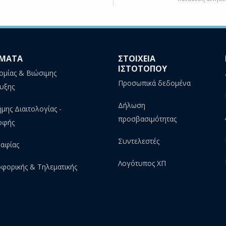
ΜΑΤΑ
ΣΤΟΙΧΕΙΑ
ΙΣΤΟΤΟΠΟΥ
ομίας & Βιώσιμης
Προσωπικά δεδομένα
υξης
Δήλωση
ήμης Διαιτολογίας -
προσβασιμότητας
οφής
Συντελεστές
αφίας
Λογότυπος ΧΠ
φορικής & Τηλεματικής