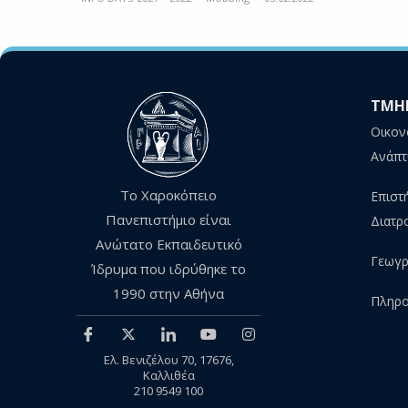
ΤΜΗ
Οικον
Ανάπτ
Το Χαροκόπειο
Επιστ
Πανεπιστήμιο είναι
Διατρ
Ανώτατο Εκπαιδευτικό
Γεωγρ
Ίδρυμα που ιδρύθηκε το
1990 στην Αθήνα
Πληρο
Ελ. Βενιζέλου 70, 17676,
Καλλιθέα
210 9549 100