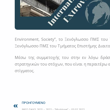
Environment, Society”, το Ξενόγλωσσο ΠΜΣ του 
Ξενόγλωσσο ΠΜΣ του Τμήματος Επιστήμης Διαιτολο
Μέσω της συμμετοχής του στην εν λόγω δράση
στρατηγικών του στόχων, που είναι η περαιτέρω 
στίγματος.
Prev
ΠΡΟΗΓΟΎΜΕΝΟ
INFO DAYS 2021 – 2022 – “Mobbing” – 03.02.2022