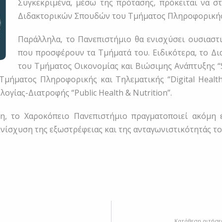
Συγκεκριμένα, μέσω της πρότασης, πρόκειται να 
Διδακτορικών Σπουδών του Τμήματος Πληροφορικής 
Παράλληλα, το Πανεπιστήμιο θα ενισχύσει ουσιαστ
που προσφέρουν τα Τμήματά του. Ειδικότερα, το Δι
του Τμήματος Οικονομίας και Βιώσιμης Ανάπτυξης “S
Τμήματος Πληροφορικής και Τηλεματικής “Digital Health
γίας-Διατροφής “Public Health & Nutrition”.
, το Χαροκόπειο Πανεπιστήμιο πραγματοποιεί ακόμη 
ενίσχυση της εξωστρέφειας και της ανταγωνιστικότητάς τ
Κατάθεση αιτήσε