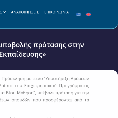
ΕΣ
ΑΝΑΚΟΙΝΩΣΕΙΣ
ΕΠΙΚΟΙΝΩΝΙΑ
υποβολής πρότασης στην
 Εκπαίδευσης»
ν Πρόσκληση με τίτλο “Υποστήριξη Δράσεων
λαίσιο του Επιχειρησιακού Προγράμματος
ια Βίου Μάθηση”, υπέβαλε πρόταση για την
άτων σπουδών που προσφέρονται από τα