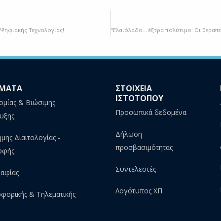
Ψηφιακής Τεχνολογίας!
ΜΑΤΑ
ΣΤΟΙΧΕΙΑ
ΙΣΤΟΤΟΠΟΥ
ομίας & Βιώσιμης
Προσωπικά δεδομένα
υξης
Δήλωση
ήμης Διαιτολογίας -
προσβασιμότητας
οφής
Συντελεστές
αφίας
Λογότυπος ΧΠ
φορικής & Τηλεματικής