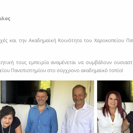
υλος
ές και την Ακαδημαϊκή Κοινότητα του Χαροκοπείου Πανε
κητική τους εμπειρία αναμένεται να συμβάλουν ουσιαστ
είου Πανεπιστημίου στο σύγχρονο ακαδημαϊκό τοπίο!