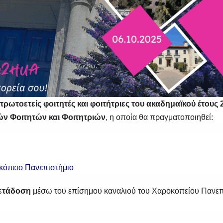
 πρωτοετείς φοιτητές και φοιτήτριες του ακαδημαϊκού έτους
 Φοιτητών και Φοιτητριών
, η οποία θα πραγματοποιηθεί:
κόπειο Πανεπιστήμιο
ετάδοση
μέσω του επίσημου καναλιού του Χαροκοπείου Πανεπ