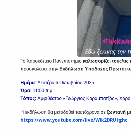
Το Χαροκόπειο Πανεπιστήμιο
καλωσορίζει τους/τις
προσκαλέσει στην
Εκδήλωση Υποδοχής Πρωτοετών
Ημέρα:
Δευτέρα 6 Οκτωβρίου 2025
Ώρα:
11:00 π.μ.
Τόπος:
Αμφιθέατρο «Γεώργιος Καραμπατζός», Χαρο
Η εκδήλωση θα μεταδοθεί ταυτόχρονα σε
ζωντανή μ
https://www.youtube.com/live/WIk2DRUtghc