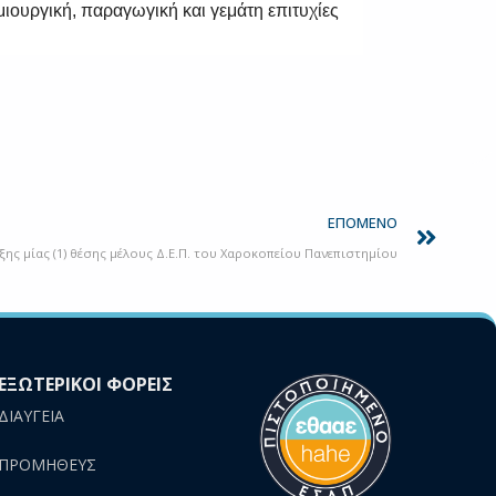
ημιουργική, παραγωγική και γεμάτη επιτυχίες
Next
ΕΠΌΜΕΝΟ
ς μίας (1) θέσης μέλους Δ.Ε.Π. του Χαροκοπείου Πανεπιστημίου
ΕΞΩΤΕΡΙΚΟΙ ΦΟΡΕΙΣ
ΔΙΑΥΓΕΙΑ
ΠΡΟΜΗΘΕΥΣ