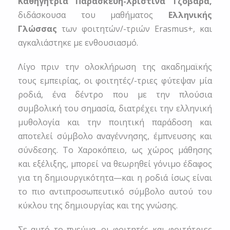
Καθηγήτρια Παρασκευή-Χριστίνα Τζοβάρα,
διδάσκουσα του μαθήματος
Ελληνικής
Γλώσσας
των φοιτητών/-τριών Erasmus+, και
αγκαλιάστηκε με ενθουσιασμό.
Λίγο πριν την ολοκλήρωση της ακαδημαϊκής
τους εμπειρίας, οι φοιτητές/-τριες φύτεψαν μία
ροδιά, ένα δέντρο που με την πλούσια
συμβολική του σημασία, διατρέχει την ελληνική
μυθολογία και την ποιητική παράδοση και
αποτελεί σύμβολο αναγέννησης, έμπνευσης και
σύνδεσης. Το Χαροκόπειο, ως χώρος μάθησης
και εξέλιξης, μπορεί να θεωρηθεί γόνιμο έδαφος
για τη δημιουργικότητα—και η ροδιά ίσως είναι
το πιο αντιπροσωπευτικό σύμβολο αυτού του
κύκλου της δημιουργίας και της γνώσης.
Σε αυτό το πνεύμα, οι φοιτητές και φοιτήτριες