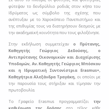
φύτεψαν το δενδρύλλιο ροδιάς στον κήπο του
Ιδρύματος ως σύμβολο της σχέσης που
ανέπτυξαν με το Χαροκόπειο Πανεπιστήμιο και
της επιθυμίας τους να διατηρήσουν δεσμούς με
την ακαδημαϊκή κοινότητα που τους φιλοξένησε.
Στην εκδήλωση συμμετείχαν
ο Πρύτανης,
Καθηγητής Γεώργιος Δεδούσης, ο
Αντιπρύτανης Οικονομικών και Διαχείρισης
Υποδομών, Αν. Καθηγητής Γεώργιος Μπόσκου
και η Ιδρυματική Συντονίστρια Erasmus+,
Καθηγήτρια Αλεξάνδρα Τραγάκη,
οι οποίοι με
την παρουσία τους στήριξαν και τίμησαν την
πρωτοβουλία.
Το Γραφείο Erasmus προγραμματίζει
την
καθιέρωση της δράσης
στο τέλος κάθε