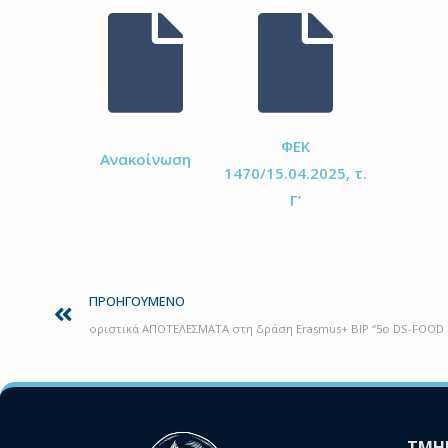
ΦΕΚ
Ανακοίνωση
1470/15.04.2025, τ.
Γ’
Prev
ΠΡΟΗΓΟΎΜΕΝΟ
ΤΜΗ