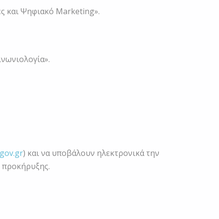
ές και Ψηφιακό Marketing».
ινωνιολογία».
.gov.gr
) και να υποβάλουν ηλεκτρονικά την
ς προκήρυξης.