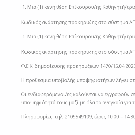
Μια (1) κενή θέση Επίκουρου/ης Καθηγητή/τρι
Κωδικός ανάρτησης προκήρυξης στο σύστημα ΑΠ
Μια (1) κενή θέση Επίκουρου/ης Καθηγητή/τρι
Κωδικός ανάρτησης προκήρυξης στο σύστημα ΑΠ
Φ.Ε.Κ. δημοσίευσης προκηρύξεων 1470/15.04.2025, 
Η προθεσμία υποβολής υποψηφιοτήτων λήγει σ
Οι ενδιαφερόμενοι/ες καλούνται να εγγραφούν 
υποψηφιότητά τους μαζί με όλα τα αναγκαία για 
Πληροφορίες: τηλ. 2109549109, ώρες 10.00 – 14.30