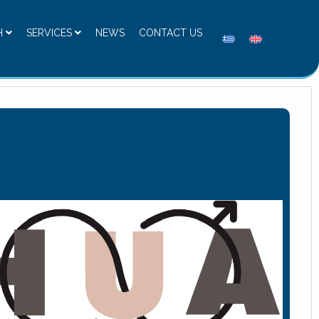
H
SERVICES
NEWS
CONTACT US