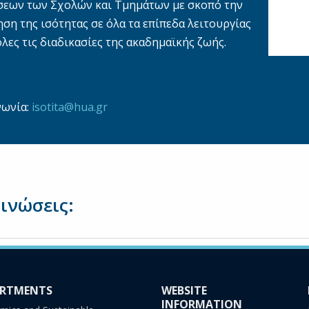
σεων των Σχολών και Τμημάτων με σκοπό την
ση της ισότητας σε όλα τα επίπεδα λειτουργίας
όλες τις διαδικασίες της ακαδημαϊκής ζωής.
νωνία:
isotita@hua.gr
ινώσεις:
ARTMENTS
WEBSITE
INFORMATION