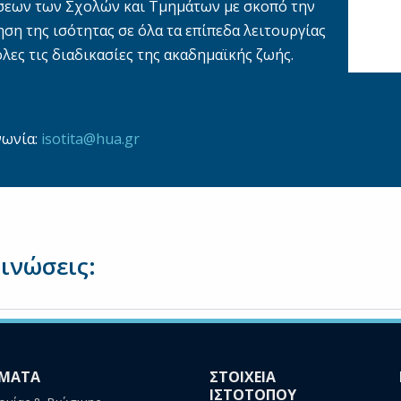
σεων των Σχολών και Τμημάτων με σκοπό την
ση της ισότητας σε όλα τα επίπεδα λειτουργίας
όλες τις διαδικασίες της ακαδημαϊκής ζωής.
νωνία:
isotita@hua.gr
ινώσεις:
ΜΑΤΑ
ΣΤΟΙΧΕΙΑ
ΙΣΤΟΤΟΠΟΥ