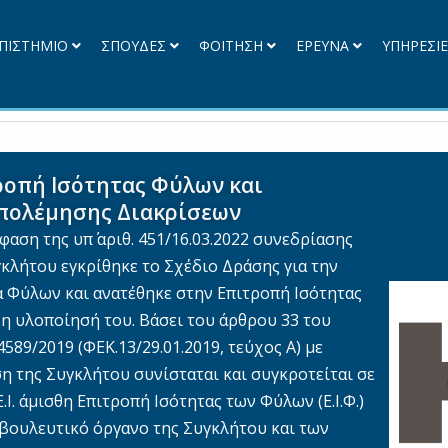
ΠΙΣΤΗΜΙΟ
ΣΠΟΥΔΕΣ
ΦΟΙΤΗΣΗ
ΕΡΕΥΝΑ
ΥΠΗΡΕΣΙ
ροπή Ισότητας Φύλων και
πολέμησης Διακρίσεων
αση της υπ΄ αριθ. 451/16.03.2022 συνεδρίασης
γκλήτου εγκρίθηκε το Σχέδιο Δράσης για την
α Φύλων και ανατέθηκε στην Επιτροπή Ισότητας
η υλοποίησή του. Βάσει του άρθρου 33 του
589/2019 (ΦΕΚ.13/29.01.2019, τεύχος Α) με
η της Συγκλήτου συνίσταται και συγκροτείται σε
Ε.Ι. άμισθη Επιτροπή Ισότητας των Φύλων (Ε.Ι.Φ.)
βουλευτικό όργανο της Συγκλήτου και των