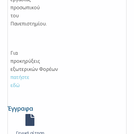
προσωπικού
του
Πανεπιστημίου.
Για
προκηρύξεις
εξωτερικών Φορέων
πατήστε
εδώ
Έγγραφα
Γενική αίτηση