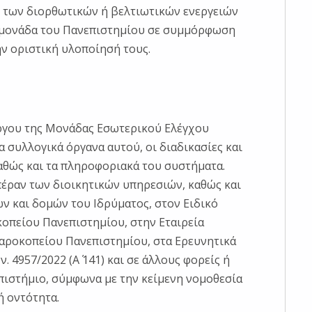
η των διορθωτικών ή βελτιωτικών ενεργειών
, μονάδα του Πανεπιστημίου σε συμμόρφωση
ην οριστική υλοποίησή τους.
ργου της Μονάδας Εσωτερικού Ελέγχου
α συλλογικά όργανα αυτού, οι διαδικασίες και
 καθώς και τα πληροφοριακά του συστήματα.
 πέραν των διοικητικών υπηρεσιών, καθώς και
ν και δομών του Ιδρύματος, στον Ειδικό
κοπείου Πανεπιστημίου, στην Εταιρεία
Χαροκοπείου Πανεπιστημίου, στα Ερευνητικά
 4957/2022 (Α΄ 141) και σε άλλους φορείς ή
πιστήμιο, σύμφωνα με την κείμενη νομοθεσία
ή οντότητα.