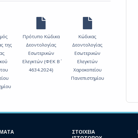
μός
Πρότυπο Κώδικα
Κώδικας
ας της
Δεοντολογίας
Δεοντολογίας
ας
Εσωτερικών
Εσωτερικών
κού
Ελεγκτών (ΦΕΚ Β΄
Ελεγκτών
 του
4634.2024)
Χαροκοπείου
είου
Πανεπιστημίου
ημίου
ΜΑΤΑ
ΣΤΟΙΧΕΙΑ