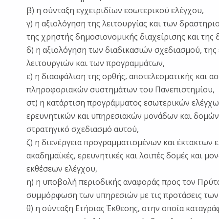
β) η σύνταξη εγχειριδίων εσωτερικού ελέγχου,
γ) η αξιολόγηση της λειτουργίας και των δραστηρ
της χρηστής δημοσιονομικής διαχείρισης και της δ
δ) η αξιολόγηση των διαδικασιών σχεδιασμού, της 
λειτουργιών και των προγραμμάτων,
ε) η διασφάλιση της ορθής, αποτελεσματικής και α
πληροφοριακών συστημάτων του Πανεπιστημίου,
στ) η κατάρτιση προγράμματος εσωτερικών ελέγχω
ερευνητικών και υπηρεσιακών μονάδων και δομών
στρατηγικό σχεδιασμό αυτού,
ζ) η διενέργεια προγραμματισμένων και έκτακτων ε
ακαδημαϊκές, ερευνητικές και λοιπές δομές και μο
εκθέσεων ελέγχου,
η) η υποβολή περιοδικής αναφοράς προς τον Πρύτα
συμμόρφωση των υπηρεσιών με τις προτάσεις των
θ) η σύνταξη Ετήσιας Έκθεσης, στην οποία καταγρά