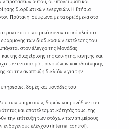
ων προτάσεων αυτού, οι υπολειμματικοί
ποίησης διορθωτικών ενεργειών. Η Ετήσια
τον Πρύτανη, σύμφωνα με τα οριζόμενα στο
ωτερικό και εσωτερικό κανονιστικό πλαίσιο
ς εφαρμογής των διαδικασιών εκτέλεσης του
υπάγεται στον έλεγχο της Μονάδας
και της διαχείρισης της ακίνητης, κινητής και
τόχο τον εντοπισμό φαινομένων κακοδιοίκησης
ης και την ανάπτυξη δικλίδων για την
υπηρεσίες, δομές και μονάδες του
όλου των υπηρεσιών, δομών και μονάδων του
ότητας και αποτελεσματικότητάς τους, της
λούν την επίτευξη των στόχων των επιμέρους
ενδογενούς ελέγχου (internal control),