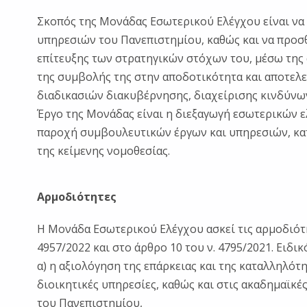
Σκοπός της Μονάδας Εσωτερικού Ελέγχου είναι να
υπηρεσιών του Πανεπιστημίου, καθώς και να προσθ
επίτευξης των στρατηγικών στόχων του, μέσω της 
της συμβολής της στην αποδοτικότητα και αποτελ
διαδικασιών διακυβέρνησης, διαχείρισης κινδύνων
Έργο της Μονάδας είναι η διεξαγωγή εσωτερικών ε
παροχή συμβουλευτικών έργων και υπηρεσιών, κατ
της κείμενης νομοθεσίας.
Αρμοδιότητες
Η Μονάδα Εσωτερικού Ελέγχου ασκεί τις αρμοδιότη
4957/2022 και στο άρθρο 10 του ν. 4795/2021. Ειδι
α) η αξιολόγηση της επάρκειας και της καταλληλό
διοικητικές υπηρεσίες, καθώς και στις ακαδημαϊκές
του Πανεπιστημίου,