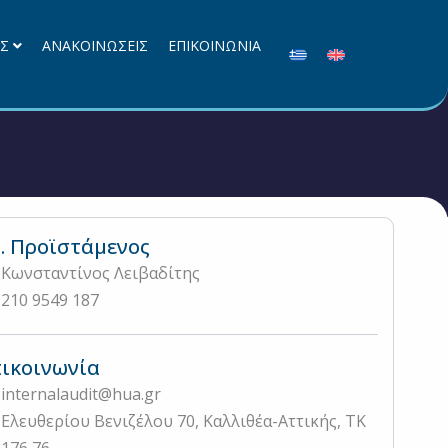
ΕΣ
ΑΝΑΚΟΙΝΩΣΕΙΣ
ΕΠΙΚΟΙΝΩΝΙΑ
. Προϊστάμενος
Κωνσταντίνος Λειβαδίτης
210 9549 187
ικοινωνία
internalaudit@hua.gr
Ελευθερίου Βενιζέλου 70, Καλλιθέα-Αττικής, ΤΚ