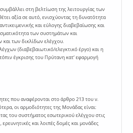
 συμβάλλει στη βελτίωση της λειτουργίας των
έτει αξία σε αυτό, ενισχύοντας τη δυνατότητα
αντικειμενικής και εύλογης διαβεβαίωσης και
εσματικότητα των συστημάτων και
 και των δικλίδων ελέγχου.
λέγχων (διαβεβαιωτικό/ελεγκτικό έργο) και η
όπιν έγκρισης του Πρύτανη κατ’ εφαρμογή
τες που αναφέρονται στο άρθρο 213 του ν.
κότερα, οι αρμοδιότητες της Μονάδας είναι:
τητας του συστήματος εσωτερικού ελέγχου στις
, ερευνητικές και λοιπές δομές και μονάδες