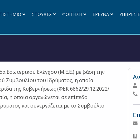
ΠΙΣΤΗΜΙΟ
ΣΠΟΥΔΕΣ
ΦΟΙΤΗΣΗ
ΕΡΕΥΝΑ
ΥΠΗΡΕΣΙ
α Εσωτερικού Ελέγχου (Μ.Ε.Ε.) με βάση την
Αν
κού Συμβουλίου του Ιδρύματος, η οποία
ρίδα της Κυβερνήσεως (ΦΕΚ 6862/29.12.2022/
ρεσία, η οποία οργανώνεται σε επίπεδο
δρύματος και συνεργάζεται με το Συμβούλιο
Επ